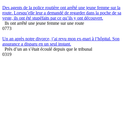
Des agents de la police routière ont arrêté une jeune femme sur la
route. Lorsqu’elle leur a demandé de regarder dans la poche de sa
veste, ils ont été stupéfaits par ce qu’ils y ont découvert.
Ils ont arrêté une jeune femme sur une route
0
773
Un an après notre divorce, j’ai revu mon ex-mari à l’hôpital. Son
assurance a disparu en un seul instant.
Près d’un an s’était écoulé depuis que le tribunal
0
319