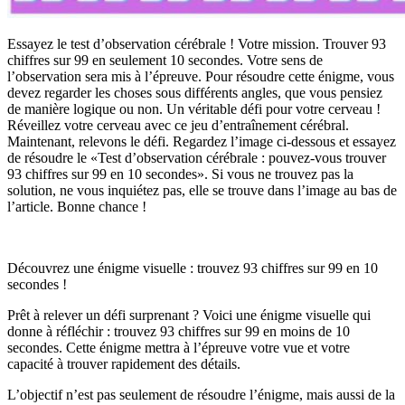
Essayez le test d’observation cérébrale ! Votre mission. Trouver 93
chiffres sur 99 en seulement 10 secondes. Votre sens de
l’observation sera mis à l’épreuve. Pour résoudre cette énigme, vous
devez regarder les choses sous différents angles, que vous pensiez
de manière logique ou non. Un véritable défi pour votre cerveau !
Réveillez votre cerveau avec ce jeu d’entraînement cérébral.
Maintenant, relevons le défi. Regardez l’image ci-dessous et essayez
de résoudre le «Test d’observation cérébrale : pouvez-vous trouver
93 chiffres sur 99 en 10 secondes». Si vous ne trouvez pas la
solution, ne vous inquiétez pas, elle se trouve dans l’image au bas de
l’article. Bonne chance !
Découvrez une énigme visuelle : trouvez 93 chiffres sur 99 en 10
secondes !
Prêt à relever un défi surprenant ? Voici une énigme visuelle qui
donne à réfléchir : trouvez 93 chiffres sur 99 en moins de 10
secondes. Cette énigme mettra à l’épreuve votre vue et votre
capacité à trouver rapidement des détails.
L’objectif n’est pas seulement de résoudre l’énigme, mais aussi de la