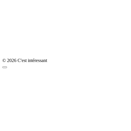
© 2026 C'est intéressant