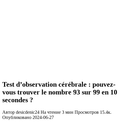
Test d’observation cérébrale : pouvez-
vous trouver le nombre 93 sur 99 en 10
secondes ?
Автор
desicdenic24
На чтение
3 мин
Просмотров
15.4к.
Опубликовано
2024-06-27