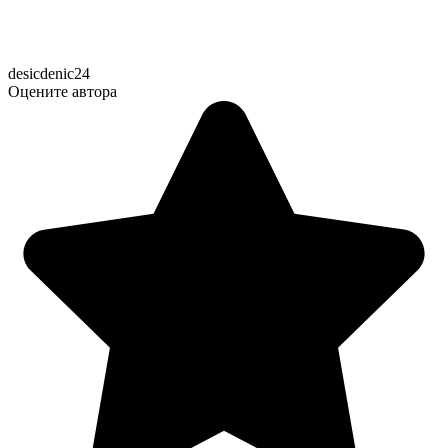
desicdenic24
Оцените автора