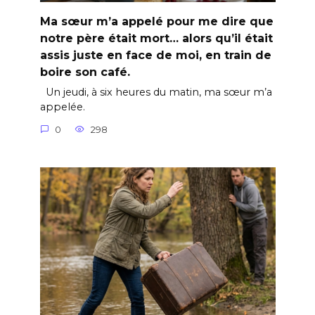
Ma sœur m’a appelé pour me dire que
notre père était mort… alors qu’il était
assis juste en face de moi, en train de
boire son café.
Un jeudi, à six heures du matin, ma sœur m’a
appelée.
0
298