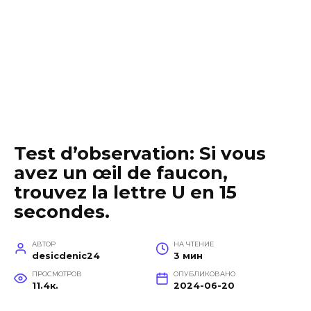
Test d’observation: Si vous
avez un œil de faucon,
trouvez la lettre U en 15
secondes.
АВТОР
НА ЧТЕНИЕ
desicdenic24
3 мин
ПРОСМОТРОВ
ОПУБЛИКОВАНО
11.4к.
2024-06-20