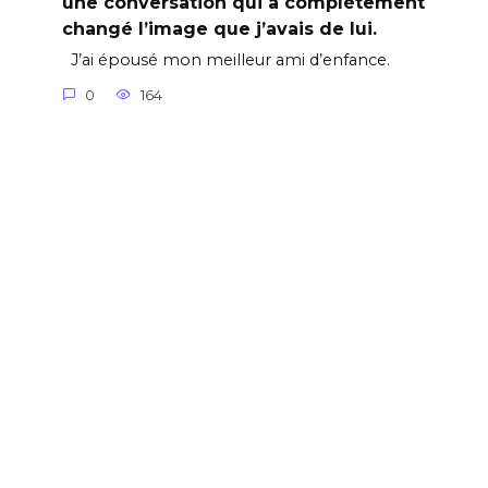
une conversation qui a complètement
changé l’image que j’avais de lui.
J’ai épousé mon meilleur ami d’enfance.
0
164