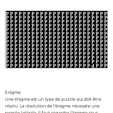
Enigme.
Une énigme est un type de puzzle qui doit être
résolu. La résolution de l’énigme nécessite une
pensée latérale. Il faut regarder l’énigme sous