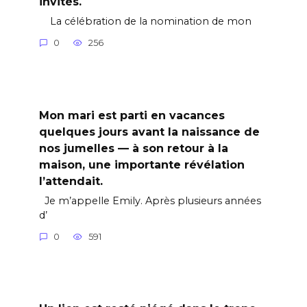
invités.
La célébration de la nomination de mon
0
256
Mon mari est parti en vacances
quelques jours avant la naissance de
nos jumelles — à son retour à la
maison, une importante révélation
l’attendait.
Je m’appelle Emily. Après plusieurs années
d’
0
591