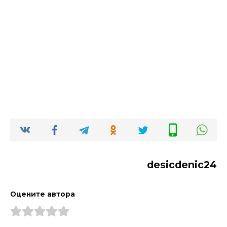
desicdenic24
Оцените автора