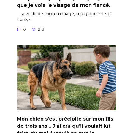
que je voie le visage de mon fiancé.
La veille de mon mariage, ma grand-mère
Evelyn
0
218
Mon chien s’est précipité sur mon fils
de trois ans… J’ai cru qu’il voulait lui
faire du mal, jusqu’à ce que je