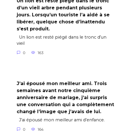
Un lion est resté piégé dans le tronc
d’un vieil arbre pendant plusieurs
jours. Lorsqu’un touriste l’a aidé à se
libérer, quelque chose d’inattendu
s’est produit.
Un lion est resté piégé dans le tronc d’un
vieil
0
163
J’ai épousé mon meilleur ami. Trois
semaines avant notre cinquième
anniversaire de mariage, j’ai surpris
une conversation qui a complètement
changé l’image que j’avais de lui.
J’ai épousé mon meilleur ami d’enfance.
0
164