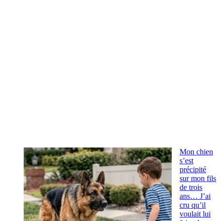
Mon chien
s’est
précipité
sur mon fils
de trois
ans… J’ai
cru qu’il
voulait lui