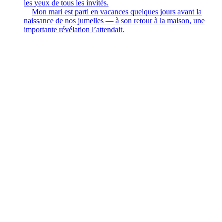
les yeux de tous les invités.
Mon mari est parti en vacances quelques jours avant la
naissance de nos jumelles — à son retour à la maison, une
importante révélation l’attendait.