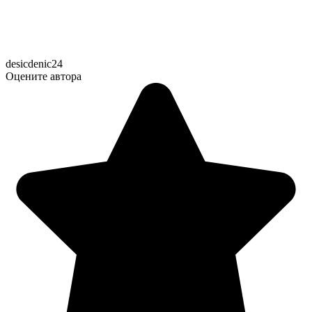
desicdenic24
Оцените автора