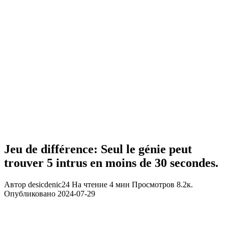
Jeu de différence: Seul le génie peut
trouver 5 intrus en moins de 30 secondes.
Автор
desicdenic24
На чтение
4 мин
Просмотров
8.2к.
Опубликовано
2024-07-29