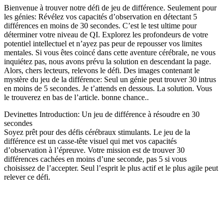
Bienvenue à trouver notre défi de jeu de différence. Seulement pour
les génies: Révélez vos capacités d’observation en détectant 5
différences en moins de 30 secondes. C’est le test ultime pour
déterminer votre niveau de QI. Explorez les profondeurs de votre
potentiel intellectuel et n’ayez pas peur de repousser vos limites
mentales. Si vous êtes coincé dans cette aventure cérébrale, ne vous
inquiétez pas, nous avons prévu la solution en descendant la page.
Alors, chers lecteurs, relevons le défi. Des images contenant le
mystère du jeu de la différence: Seul un génie peut trouver 30 intrus
en moins de 5 secondes. Je t’attends en dessous. La solution. Vous
le trouverez en bas de l’article. bonne chance..
Devinettes Introduction: Un jeu de différence à résoudre en 30
secondes
Soyez prêt pour des défis cérébraux stimulants. Le jeu de la
différence est un casse-tête visuel qui met vos capacités
d’observation à l’épreuve. Votre mission est de trouver 30
différences cachées en moins d’une seconde, pas 5 si vous
choisissez de l’accepter. Seul l’esprit le plus actif et le plus agile peut
relever ce défi.