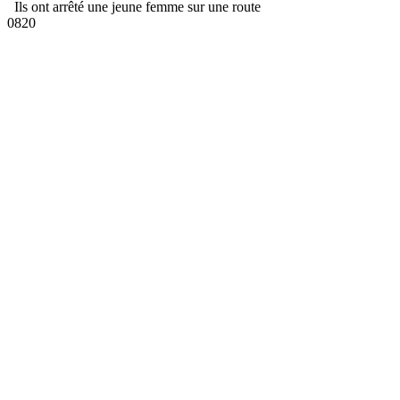
Ils ont arrêté une jeune femme sur une route
0
820