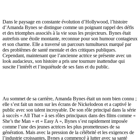
Dans le paysage en constante évolution d’Hollywood, l’histoire
d’Amanda Bynes se distingue comme un poignant rappel des défis
et des triomphes associés à la vie sous les projecteurs. Bynes était
autrefois une étoile montante, reconnue pour son humour contagieux
et son charme. Elle a traversé un parcours tumultueux marqué par
des problèmes de santé mentale et des critiques publiques.
Cependant, maintenant que l’ancienne actrice se présente avec un
look audacieux, son histoire a pris une tournure inattendue qui
suscite l’intérêt et l’inquiétude de ses fans et du public.
Au sommet de sa carrière, Amanda Bynes était un nom bien connu ;
elle s’est fait un nom sur les écrans de Nickelodeon et a captivé le
public avec son talent incroyable. De son rôle principal dans la série
à succès « All That » à ses rôles principaux dans des films comme «
She’s the Man » et « Easy A », Bynes s’est rapidement imposée
comme l’une des jeunes actrices les plus prometteuses de sa
génération. Mais avec la pression de la célébrité et les exigences de
l’industrie croissantes, Bynes a commencé à lutter avec sa santé