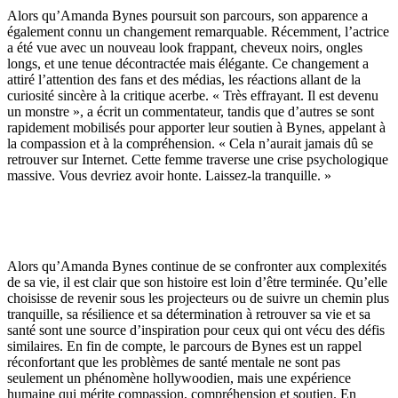
Alors qu’Amanda Bynes poursuit son parcours, son apparence a
également connu un changement remarquable. Récemment, l’actrice
a été vue avec un nouveau look frappant, cheveux noirs, ongles
longs, et une tenue décontractée mais élégante. Ce changement a
attiré l’attention des fans et des médias, les réactions allant de la
curiosité sincère à la critique acerbe. « Très effrayant. Il est devenu
un monstre », a écrit un commentateur, tandis que d’autres se sont
rapidement mobilisés pour apporter leur soutien à Bynes, appelant à
la compassion et à la compréhension. « Cela n’aurait jamais dû se
retrouver sur Internet. Cette femme traverse une crise psychologique
massive. Vous devriez avoir honte. Laissez-la tranquille. »
Alors qu’Amanda Bynes continue de se confronter aux complexités
de sa vie, il est clair que son histoire est loin d’être terminée. Qu’elle
choisisse de revenir sous les projecteurs ou de suivre un chemin plus
tranquille, sa résilience et sa détermination à retrouver sa vie et sa
santé sont une source d’inspiration pour ceux qui ont vécu des défis
similaires. En fin de compte, le parcours de Bynes est un rappel
réconfortant que les problèmes de santé mentale ne sont pas
seulement un phénomène hollywoodien, mais une expérience
humaine qui mérite compassion, compréhension et soutien. En