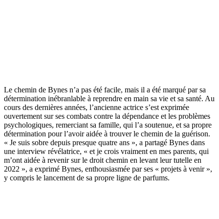
Le chemin de Bynes n’a pas été facile, mais il a été marqué par sa
détermination inébranlable à reprendre en main sa vie et sa santé. Au
cours des dernières années, l’ancienne actrice s’est exprimée
ouvertement sur ses combats contre la dépendance et les problèmes
psychologiques, remerciant sa famille, qui l’a soutenue, et sa propre
détermination pour l’avoir aidée à trouver le chemin de la guérison.
« Je suis sobre depuis presque quatre ans », a partagé Bynes dans
une interview révélatrice, « et je crois vraiment en mes parents, qui
m’ont aidée à revenir sur le droit chemin en levant leur tutelle en
2022 », a exprimé Bynes, enthousiasmée par ses « projets à venir »,
y compris le lancement de sa propre ligne de parfums.