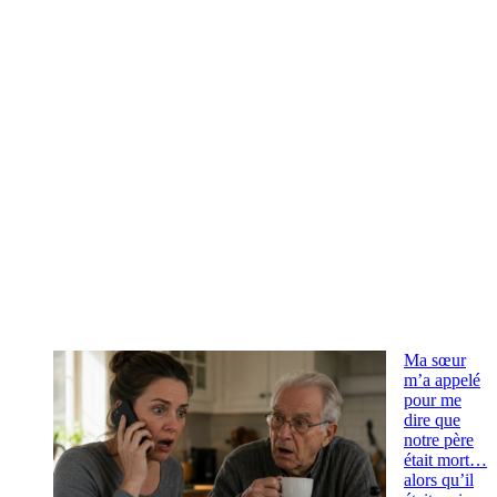
Ma sœur
m’a appelé
pour me
dire que
notre père
était mort…
alors qu’il