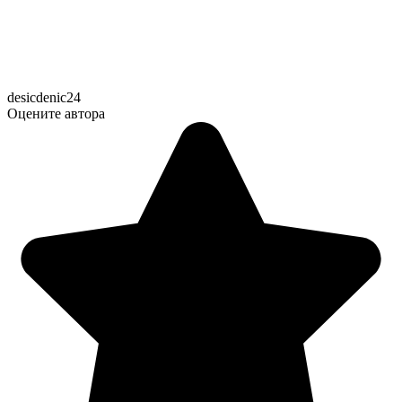
desicdenic24
Оцените автора