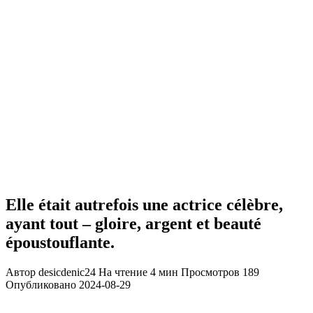
Elle était autrefois une actrice célèbre,
ayant tout – gloire, argent et beauté
époustouflante.
Автор
desicdenic24
На чтение
4 мин
Просмотров
189
Опубликовано
2024-08-29