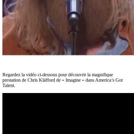
Regardez la vidéo ci-dessous pour découvrir la magnifique
prestation de Chris Kläfford de « Imagine » dans America’s Got
Talent.