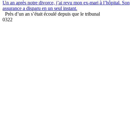
Un an après notre divorce, j’ai revu mon ex-mari à l’hôpital. Son
assurance a disparu en un seul instant.
Près d’un an s’était écoulé depuis que le tribunal
0
322