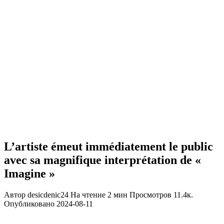
L’artiste émeut immédiatement le public
avec sa magnifique interprétation de «
Imagine »
Автор
desicdenic24
На чтение
2 мин
Просмотров
11.4к.
Опубликовано
2024-08-11