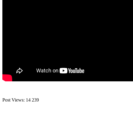
Post Views:
14 239