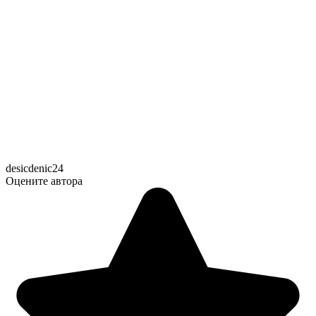
desicdenic24
Оцените автора