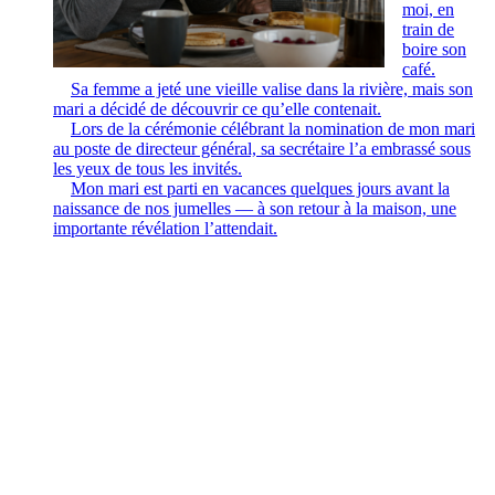
moi, en
train de
boire son
café.
Sa femme a jeté une vieille valise dans la rivière, mais son
mari a décidé de découvrir ce qu’elle contenait.
Lors de la cérémonie célébrant la nomination de mon mari
au poste de directeur général, sa secrétaire l’a embrassé sous
les yeux de tous les invités.
Mon mari est parti en vacances quelques jours avant la
naissance de nos jumelles — à son retour à la maison, une
importante révélation l’attendait.