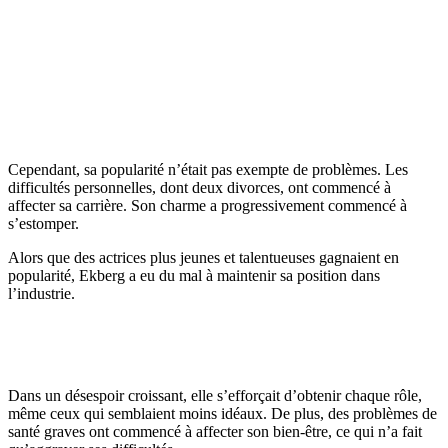
Cependant, sa popularité n’était pas exempte de problèmes. Les
difficultés personnelles, dont deux divorces, ont commencé à
affecter sa carrière. Son charme a progressivement commencé à
s’estomper.
Alors que des actrices plus jeunes et talentueuses gagnaient en
popularité, Ekberg a eu du mal à maintenir sa position dans
l’industrie.
Dans un désespoir croissant, elle s’efforçait d’obtenir chaque rôle,
même ceux qui semblaient moins idéaux. De plus, des problèmes de
santé graves ont commencé à affecter son bien-être, ce qui n’a fait