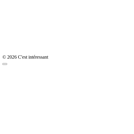
© 2026 C'est intéressant