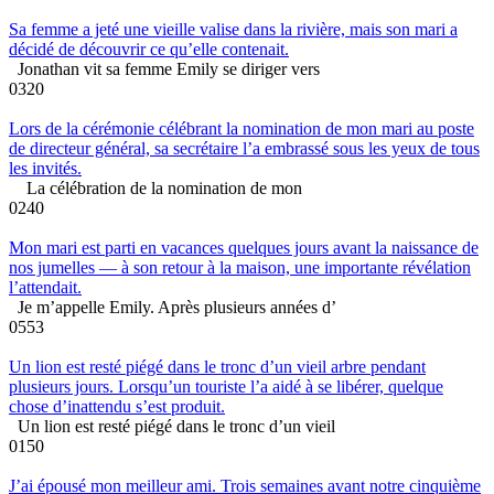
Sa femme a jeté une vieille valise dans la rivière, mais son mari a
décidé de découvrir ce qu’elle contenait.
Jonathan vit sa femme Emily se diriger vers
0
320
Lors de la cérémonie célébrant la nomination de mon mari au poste
de directeur général, sa secrétaire l’a embrassé sous les yeux de tous
les invités.
La célébration de la nomination de mon
0
240
Mon mari est parti en vacances quelques jours avant la naissance de
nos jumelles — à son retour à la maison, une importante révélation
l’attendait.
Je m’appelle Emily. Après plusieurs années d’
0
553
Un lion est resté piégé dans le tronc d’un vieil arbre pendant
plusieurs jours. Lorsqu’un touriste l’a aidé à se libérer, quelque
chose d’inattendu s’est produit.
Un lion est resté piégé dans le tronc d’un vieil
0
150
J’ai épousé mon meilleur ami. Trois semaines avant notre cinquième