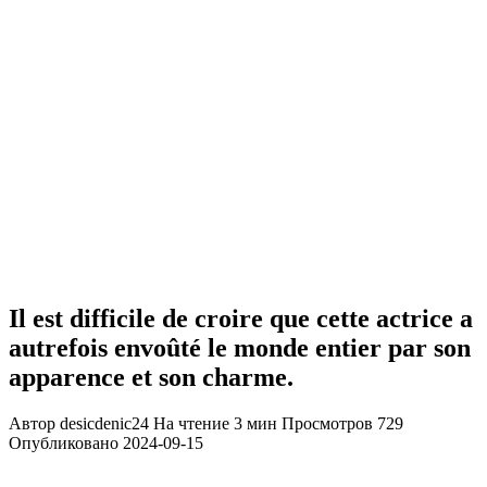
Il est difficile de croire que cette actrice a
autrefois envoûté le monde entier par son
apparence et son charme.
Автор
desicdenic24
На чтение
3 мин
Просмотров
729
Опубликовано
2024-09-15