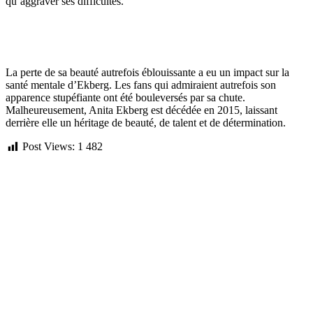
qu’aggraver ses difficultés.
La perte de sa beauté autrefois éblouissante a eu un impact sur la
santé mentale d’Ekberg. Les fans qui admiraient autrefois son
apparence stupéfiante ont été bouleversés par sa chute.
Malheureusement, Anita Ekberg est décédée en 2015, laissant
derrière elle un héritage de beauté, de talent et de détermination.
Post Views:
1 482