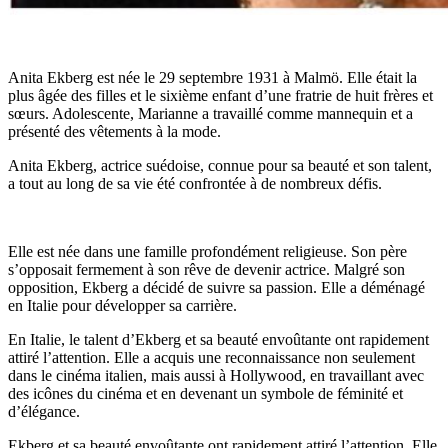
Anita Ekberg est née le 29 septembre 1931 à Malmö. Elle était la
plus âgée des filles et le sixième enfant d’une fratrie de huit frères et
sœurs. Adolescente, Marianne a travaillé comme mannequin et a
présenté des vêtements à la mode.
Anita Ekberg, actrice suédoise, connue pour sa beauté et son talent,
a tout au long de sa vie été confrontée à de nombreux défis.
Elle est née dans une famille profondément religieuse. Son père
s’opposait fermement à son rêve de devenir actrice. Malgré son
opposition, Ekberg a décidé de suivre sa passion. Elle a déménagé
en Italie pour développer sa carrière.
En Italie, le talent d’Ekberg et sa beauté envoûtante ont rapidement
attiré l’attention. Elle a acquis une reconnaissance non seulement
dans le cinéma italien, mais aussi à Hollywood, en travaillant avec
des icônes du cinéma et en devenant un symbole de féminité et
d’élégance.
Ekberg et sa beauté envoûtante ont rapidement attiré l’attention. Elle