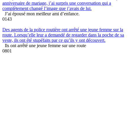
anniversaire de mariage, j’ai surpris une conversation qui a
complètement changé l’image que j’avais de lui.
J’ai épousé mon meilleur ami d’enfance.
0
143
Des agents de la police routière ont arrêté une jeune femme sur la
route. Lorsqu’elle leur a demandé de regarder dans la poche de sa
veste, ils ont été stupéfaits par ce qu’ils y ont découvert.
Ils ont arrêté une jeune femme sur une route
0
801