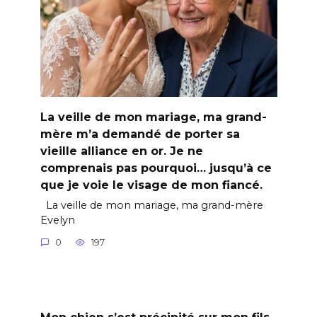
La veille de mon mariage, ma grand-
mère m’a demandé de porter sa
vieille alliance en or. Je ne
comprenais pas pourquoi… jusqu’à ce
que je voie le visage de mon fiancé.
La veille de mon mariage, ma grand-mère
Evelyn
0
197
Mon chien s’est précipité sur mon fils