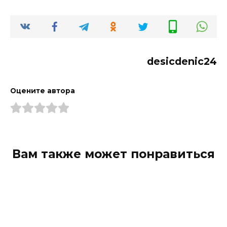
desicdenic24
Оцените автора
Вам также может понравиться