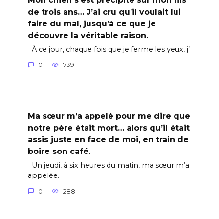
de trois ans… J’ai cru qu’il voulait lui
faire du mal, jusqu’à ce que je
découvre la véritable raison.
À ce jour, chaque fois que je ferme les yeux, j’
0
739
Ma sœur m’a appelé pour me dire que
notre père était mort… alors qu’il était
assis juste en face de moi, en train de
boire son café.
Un jeudi, à six heures du matin, ma sœur m’a
appelée.
0
288