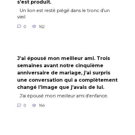
s’est produit.
Un lion est resté piégé dans le tronc d’un
vieil
0
162
J’ai épousé mon meilleur ami. Trois
semaines avant notre cinquième
anniversaire de mariage, j’ai surpris
une conversation qui a complètement
changé l’image que j’avais de lui.
J’ai épousé mon meilleur ami d’enfance.
0
164