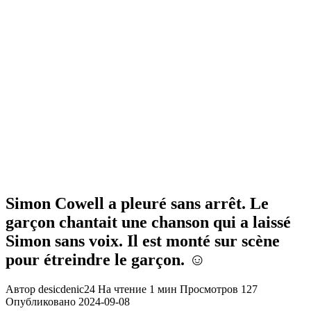
Simon Cowell a pleuré sans arrêt. Le
garçon chantait une chanson qui a laissé
Simon sans voix. Il est monté sur scène
pour étreindre le garçon. ☺️
Автор
desicdenic24
На чтение
1 мин
Просмотров
127
Опубликовано
2024-09-08