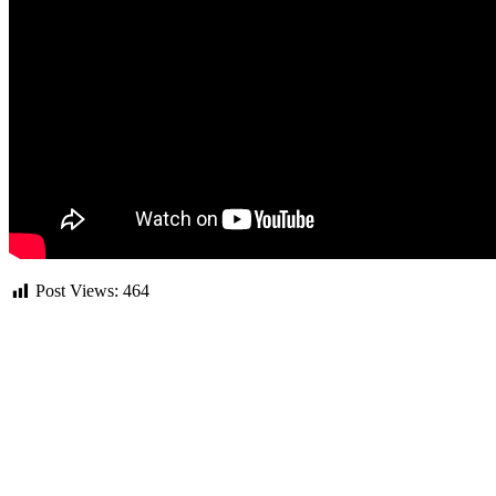
Post Views:
464