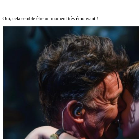
Oui, cela semble être un moment très émouvant !