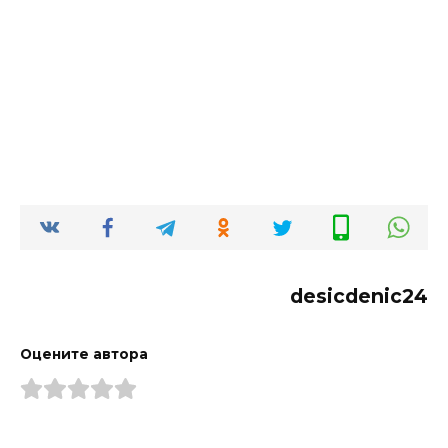
desicdenic24
Оцените автора