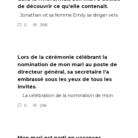
de découvrir ce qu’elle contenait.
Jonathan vit sa femme Emily se diriger vers
0
368
Lors de la cérémonie célébrant la
nomination de mon mari au poste de
directeur général, sa secrétaire l’a
embrassé sous les yeux de tous les
invités.
La célébration de la nomination de mon
0
256
Mon mari est parti en vacances