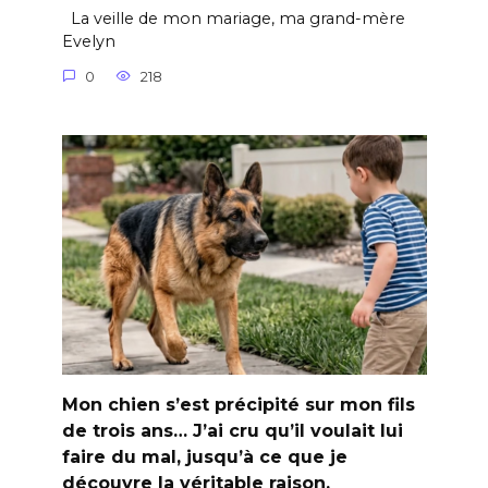
La veille de mon mariage, ma grand-mère
Evelyn
0
218
Mon chien s’est précipité sur mon fils
de trois ans… J’ai cru qu’il voulait lui
faire du mal, jusqu’à ce que je
découvre la véritable raison.