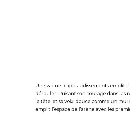
Une vague d’applaudissements emplit l’
dérouler. Puisant son courage dans les re
la tête, et sa voix, douce comme un m
emplit l’espace de l’arène avec les prem