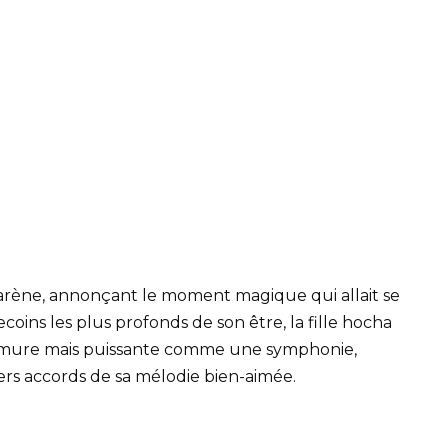
arène, annonçant le moment magique qui allait se
coins les plus profonds de son être, la fille hocha
urmure mais puissante comme une symphonie,
iers accords de sa mélodie bien-aimée.