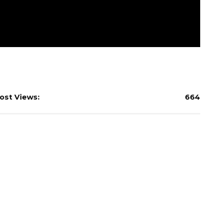
ost Views:
664