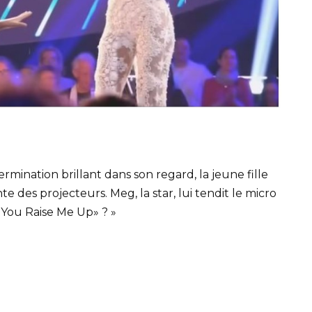
mination brillant dans son regard, la jeune fille
e des projecteurs. Meg, la star, lui tendit le micro
«You Raise Me Up» ? »