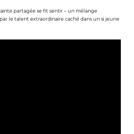
rainte partagée se fit sentir – un mélange
ar le talent extraordinaire caché dans un si jeune