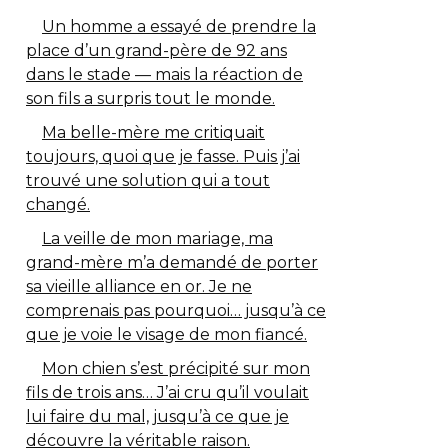
Un homme a essayé de prendre la
place d’un grand-père de 92 ans
dans le stade — mais la réaction de
son fils a surpris tout le monde.
Ma belle-mère me critiquait
toujours, quoi que je fasse. Puis j’ai
trouvé une solution qui a tout
changé.
La veille de mon mariage, ma
grand-mère m’a demandé de porter
sa vieille alliance en or. Je ne
comprenais pas pourquoi… jusqu’à ce
que je voie le visage de mon fiancé.
Mon chien s’est précipité sur mon
fils de trois ans… J’ai cru qu’il voulait
lui faire du mal, jusqu’à ce que je
découvre la véritable raison.