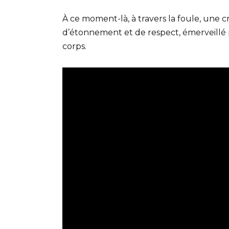
À ce moment-là, à travers la foule, une c
d’étonnement et de respect, émerveillé p
corps.