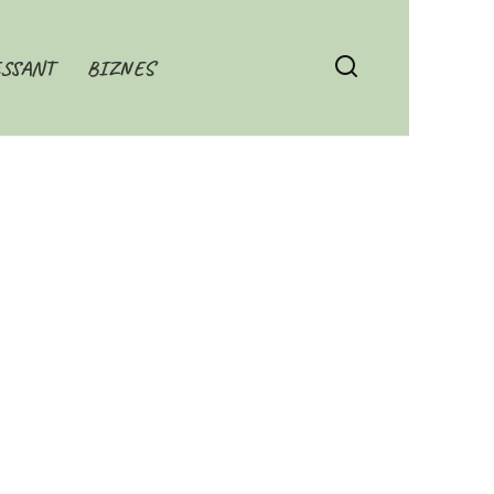
SSANT
BIZNES