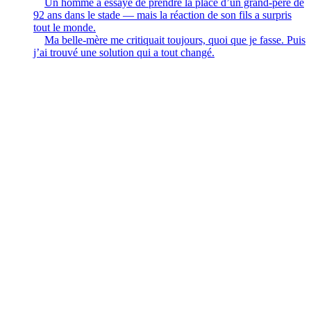
Un homme a essayé de prendre la place d’un grand-père de
92 ans dans le stade — mais la réaction de son fils a surpris
tout le monde.
Ma belle-mère me critiquait toujours, quoi que je fasse. Puis
j’ai trouvé une solution qui a tout changé.