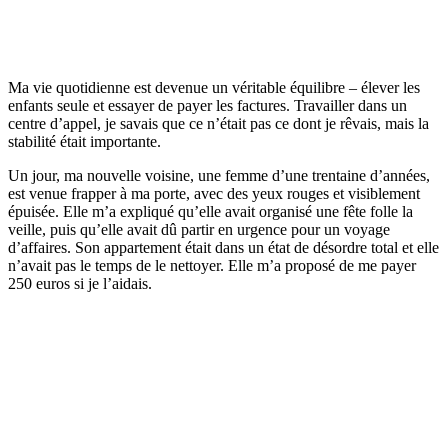
Ma vie quotidienne est devenue un véritable équilibre – élever les
enfants seule et essayer de payer les factures. Travailler dans un
centre d’appel, je savais que ce n’était pas ce dont je rêvais, mais la
stabilité était importante.
Un jour, ma nouvelle voisine, une femme d’une trentaine d’années,
est venue frapper à ma porte, avec des yeux rouges et visiblement
épuisée. Elle m’a expliqué qu’elle avait organisé une fête folle la
veille, puis qu’elle avait dû partir en urgence pour un voyage
d’affaires. Son appartement était dans un état de désordre total et elle
n’avait pas le temps de le nettoyer. Elle m’a proposé de me payer
250 euros si je l’aidais.