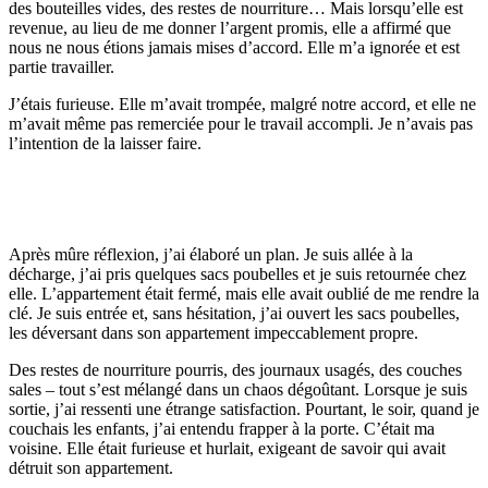
des bouteilles vides, des restes de nourriture… Mais lorsqu’elle est
revenue, au lieu de me donner l’argent promis, elle a affirmé que
nous ne nous étions jamais mises d’accord. Elle m’a ignorée et est
partie travailler.
J’étais furieuse. Elle m’avait trompée, malgré notre accord, et elle ne
m’avait même pas remerciée pour le travail accompli. Je n’avais pas
l’intention de la laisser faire.
Après mûre réflexion, j’ai élaboré un plan. Je suis allée à la
décharge, j’ai pris quelques sacs poubelles et je suis retournée chez
elle. L’appartement était fermé, mais elle avait oublié de me rendre la
clé. Je suis entrée et, sans hésitation, j’ai ouvert les sacs poubelles,
les déversant dans son appartement impeccablement propre.
Des restes de nourriture pourris, des journaux usagés, des couches
sales – tout s’est mélangé dans un chaos dégoûtant. Lorsque je suis
sortie, j’ai ressenti une étrange satisfaction. Pourtant, le soir, quand je
couchais les enfants, j’ai entendu frapper à la porte. C’était ma
voisine. Elle était furieuse et hurlait, exigeant de savoir qui avait
détruit son appartement.