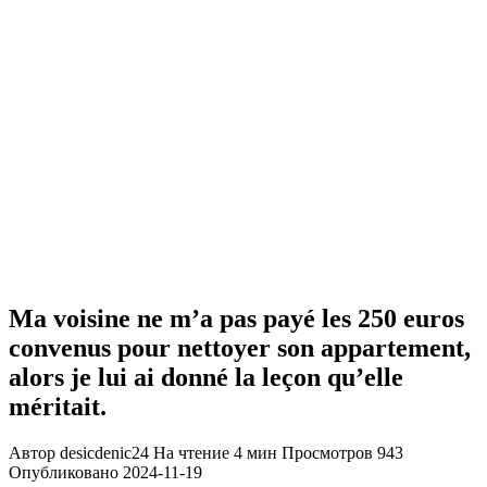
Ma voisine ne m’a pas payé les 250 euros
convenus pour nettoyer son appartement,
alors je lui ai donné la leçon qu’elle
méritait.
Автор
desicdenic24
На чтение
4 мин
Просмотров
943
Опубликовано
2024-11-19