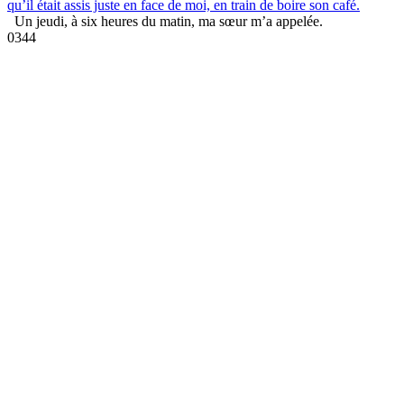
qu’il était assis juste en face de moi, en train de boire son café.
Un jeudi, à six heures du matin, ma sœur m’a appelée.
0
344