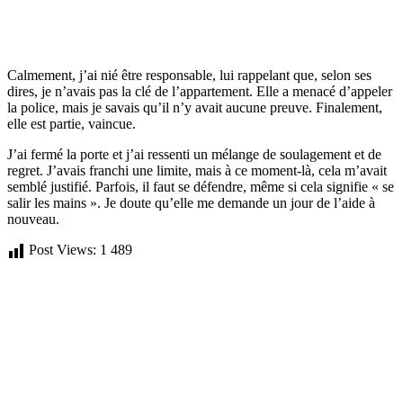
Calmement, j’ai nié être responsable, lui rappelant que, selon ses
dires, je n’avais pas la clé de l’appartement. Elle a menacé d’appeler
la police, mais je savais qu’il n’y avait aucune preuve. Finalement,
elle est partie, vaincue.
J’ai fermé la porte et j’ai ressenti un mélange de soulagement et de
regret. J’avais franchi une limite, mais à ce moment-là, cela m’avait
semblé justifié. Parfois, il faut se défendre, même si cela signifie « se
salir les mains ». Je doute qu’elle me demande un jour de l’aide à
nouveau.
Post Views:
1 489