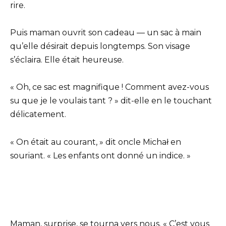
rire.
Puis maman ouvrit son cadeau — un sac à main
qu’elle désirait depuis longtemps. Son visage
s’éclaira. Elle était heureuse.
« Oh, ce sac est magnifique ! Comment avez-vous
su que je le voulais tant ? » dit-elle en le touchant
délicatement.
« On était au courant, » dit oncle Michał en
souriant. « Les enfants ont donné un indice. »
Maman, surprise, se tourna vers nous. « C’est vous