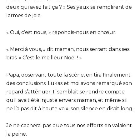
deux qui avez fait ça ? » Ses yeux se remplirent de
larmes de joie.
« Oui, c’est nous, » répondis-nous en chœur.
« Merci à vous, » dit maman, nous serrant dans ses
bras. « C’est le meilleur Noël ! »
Papa, observant toute la scène, en tira finalement
des conclusions. Lukas et moi avons remarqué son
regard s’atténuer. Il semblait se rendre compte
qu’il avait été injuste envers maman, et même s’il
ne l’a pas dit à haute voix, son silence en disait long.
Je ne cacherai pas que tous nos efforts en valaient
la peine.