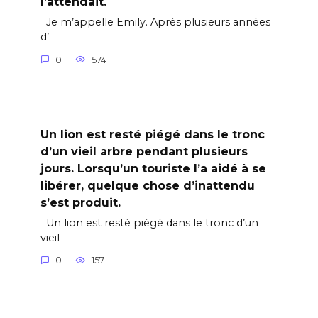
l’attendait.
Je m’appelle Emily. Après plusieurs années
d’
0
574
Un lion est resté piégé dans le tronc
d’un vieil arbre pendant plusieurs
jours. Lorsqu’un touriste l’a aidé à se
libérer, quelque chose d’inattendu
s’est produit.
Un lion est resté piégé dans le tronc d’un
vieil
0
157