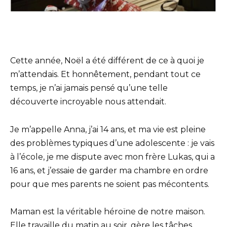
Cette année, Noël a été différent de ce à quoi je
m’attendais. Et honnêtement, pendant tout ce
temps, je n’ai jamais pensé qu’une telle
découverte incroyable nous attendait.
Je m’appelle Anna, j’ai 14 ans, et ma vie est pleine
des problèmes typiques d’une adolescente : je vais
à l’école, je me dispute avec mon frère Lukas, qui a
16 ans, et j’essaie de garder ma chambre en ordre
pour que mes parents ne soient pas mécontents.
Maman est la véritable héroïne de notre maison.
Elle travaille du matin au soir, gère les tâches