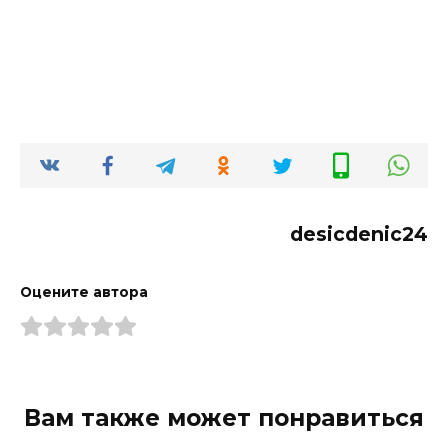
desicdenic24
Оцените автора
Вам также может понравиться