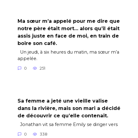
Ma sœur m’a appelé pour me dire que
notre père était mort… alors qu’il était
assis juste en face de moi, en train de
boire son café.
Un jeudi, à six heures du matin, ma sœur m’a
appelée.
0
251
Sa femme a jeté une vieille valise
dans la rivière, mais son mari a décidé
de découvrir ce qu’elle contenait.
Jonathan vit sa femme Emily se diriger vers
0
338