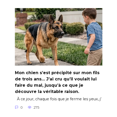
Mon chien s’est précipité sur mon fils
de trois ans… J’ai cru qu’il voulait lui
faire du mal, jusqu’à ce que je
découvre la véritable raison.
À ce jour, chaque fois que je ferme les yeux, j’
0
275