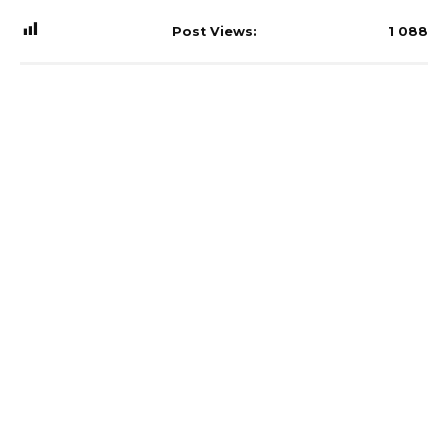
Post Views:
1 088