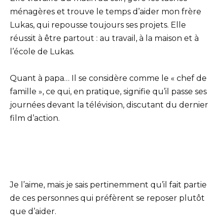
ménagères et trouve le temps d’aider mon frère
Lukas, qui repousse toujours ses projets. Elle
réussit à être partout : au travail, à la maison et à
l’école de Lukas.
Quant à papa… Il se considère comme le « chef de
famille », ce qui, en pratique, signifie qu’il passe ses
journées devant la télévision, discutant du dernier
film d’action.
Je l’aime, mais je sais pertinemment qu’il fait partie
de ces personnes qui préfèrent se reposer plutôt
que d’aider.