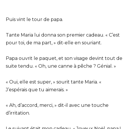
Puis vint le tour de papa.
Tante Maria lui donna son premier cadeau. « C’est
pour toi, de ma part, » dit-elle en souriant.
Papa ouvrit le paquet, et son visage devint tout de
suite tendu. « Oh, une canne à pêche ? Génial. »
« Oui, elle est super, » sourit tante Maria. «
J’espérais que tu aimerais. »
« Ah, d’accord, merci, » dit-il avec une touche
d’irritation.
Le suivant était mon cadeau. « Joyeux Noël, papa !