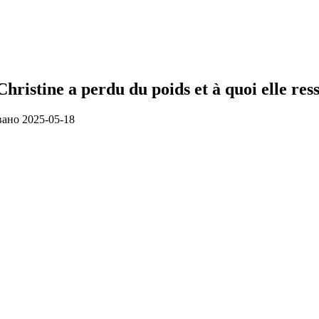
hristine a perdu du poids et à quoi elle re
вано
2025-05-18