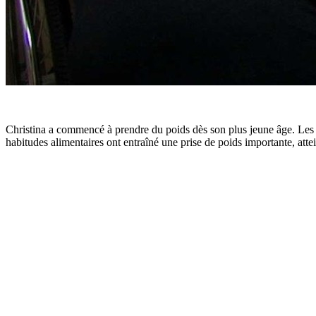
Christina a commencé à prendre du poids dès son plus jeune âge. Les pr
habitudes alimentaires ont entraîné une prise de poids importante, atte