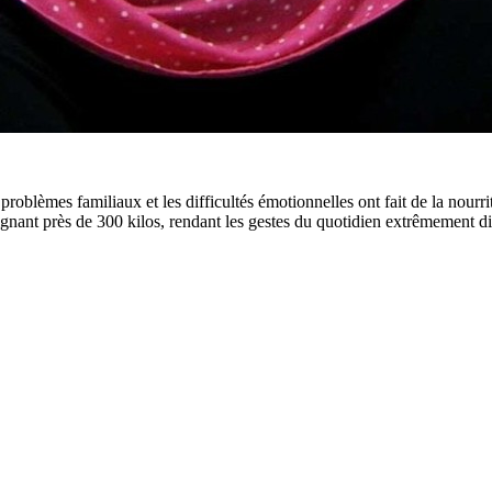
oblèmes familiaux et les difficultés émotionnelles ont fait de la nourri
ignant près de 300 kilos, rendant les gestes du quotidien extrêmement dif