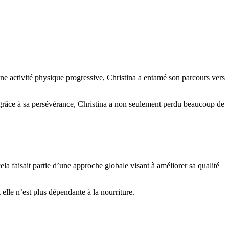
une activité physique progressive, Christina a entamé son parcours vers
t grâce à sa persévérance, Christina a non seulement perdu beaucoup de
ela faisait partie d’une approche globale visant à améliorer sa qualité
elle n’est plus dépendante à la nourriture.