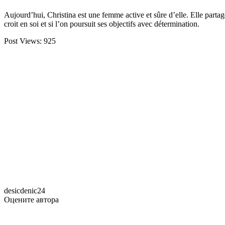
Aujourd’hui, Christina est une femme active et sûre d’elle. Elle parta
croit en soi et si l’on poursuit ses objectifs avec détermination.
Post Views:
925
desicdenic24
Оцените автора