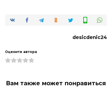
desicdenic24
Оцените автора
Вам также может понравиться