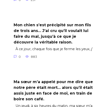
Mon chien s’est précipité sur mon fils
de trois ans… J’ai cru qu’il voulait lui
faire du mal, jusqu’à ce que je
découvre la véritable raison.
À ce jour, chaque fois que je ferme les yeux, j’
0
883
Ma sœur m’a appelé pour me dire que
notre père était mort… alors qu’il était
assis juste en face de moi, en train de
boire son café.
Un jeudi, à six heures du matin, ma sœur m’a