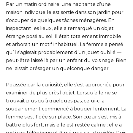
Par un matin ordinaire, une habitante d’une
maison individuelle est sortie dans son jardin pour
s’occuper de quelques tâches ménagères. En
inspectant les lieux, elle a remarqué un objet
étrange posé au sol. Il était totalement immobile
et arborait un motif inhabituel. La femme a pensé
qu’il s’agissait probablement d’un jouet oublié —
peut-être laissé là par un enfant du voisinage. Rien
ne laissait présager un quelconque danger.
Poussée par la curiosité, elle s’est approchée pour
examiner de plus près l’objet. Lorsqu’elle ne se
trouvait plus qu’à quelques pas, celui-ci a
soudainement commencé à bouger lentement. La
femme s’est figée sur place. Son cœur s’est mis à
battre plus fort, mais elle est restée calme : elle a
sorti son téléphone et filmé une courte vidéo. Puis,