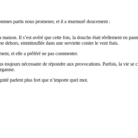
i sommes partis nous promener, et il a murmuré doucement :
ison. Il s’est avéré que cette fois, la douche était réellement en panne 
ne dehors, emmitouflée dans une serviette contre le vent frais.
ment, et elle a préféré ne pas commenter.
pas toujours nécessaire de répondre aux provocations. Parfois, la vie se
organise.
gnité parlent plus fort que n’importe quel mot.