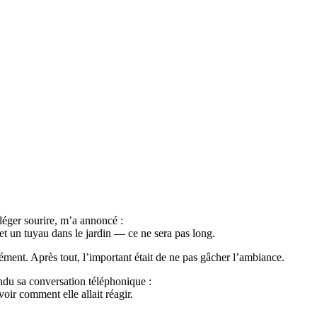
éger sourire, m’a annoncé :
et un tuyau dans le jardin — ce ne sera pas long.
grément. Après tout, l’important était de ne pas gâcher l’ambiance.
endu sa conversation téléphonique :
oir comment elle allait réagir.