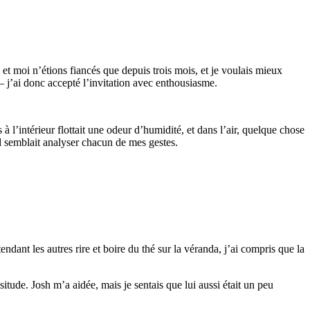
et moi n’étions fiancés que depuis trois mois, et je voulais mieux
— j’ai donc accepté l’invitation avec enthousiasme.
à l’intérieur flottait une odeur d’humidité, et dans l’air, quelque chose
 semblait analyser chacun de mes gestes.
ndant les autres rire et boire du thé sur la véranda, j’ai compris que la
itude. Josh m’a aidée, mais je sentais que lui aussi était un peu