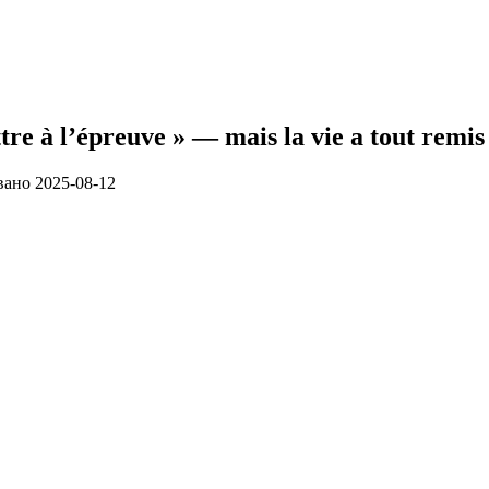
re à l’épreuve » — mais la vie a tout remis 
вано
2025-08-12