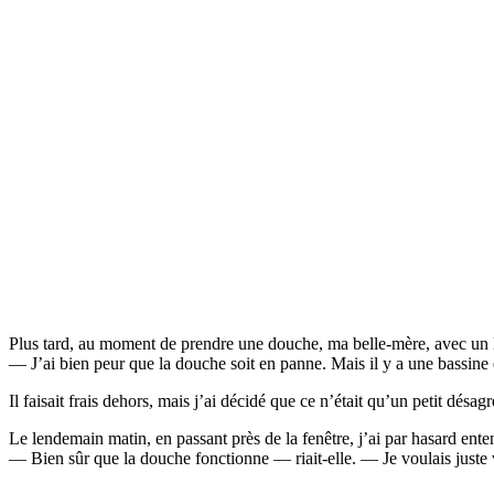
Plus tard, au moment de prendre une douche, ma belle-mère, avec un l
— J’ai bien peur que la douche soit en panne. Mais il y a une bassine 
Il faisait frais dehors, mais j’ai décidé que ce n’était qu’un petit désa
Le lendemain matin, en passant près de la fenêtre, j’ai par hasard ent
— Bien sûr que la douche fonctionne — riait-elle. — Je voulais juste v