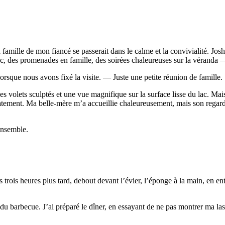
mille de mon fiancé se passerait dans le calme et la convivialité. Josh 
ac, des promenades en famille, des soirées chaleureuses sur la véranda 
sque nous avons fixé la visite. — Juste une petite réunion de famille.
 volets sculptés et une vue magnifique sur la surface lisse du lac. Mais 
tement. Ma belle-mère m’a accueillie chaleureusement, mais son regard
 ensemble.
trois heures plus tard, debout devant l’évier, l’éponge à la main, en ente
u barbecue. J’ai préparé le dîner, en essayant de ne pas montrer ma lass