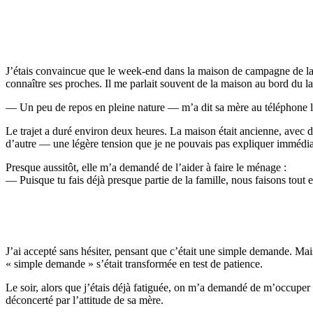
J’étais convaincue que le week-end dans la maison de campagne de la fa
connaître ses proches. Il me parlait souvent de la maison au bord du l
— Un peu de repos en pleine nature — m’a dit sa mère au téléphone lor
Le trajet a duré environ deux heures. La maison était ancienne, avec des
d’autre — une légère tension que je ne pouvais pas expliquer immédia
Presque aussitôt, elle m’a demandé de l’aider à faire le ménage :
— Puisque tu fais déjà presque partie de la famille, nous faisons tout
J’ai accepté sans hésiter, pensant que c’était une simple demande. Mais 
« simple demande » s’était transformée en test de patience.
Le soir, alors que j’étais déjà fatiguée, on m’a demandé de m’occuper d
déconcerté par l’attitude de sa mère.