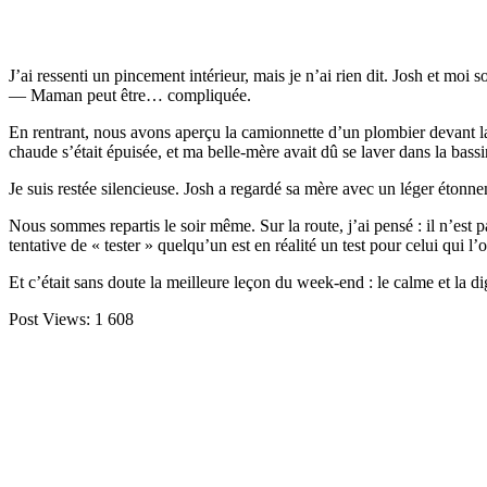
J’ai ressenti un pincement intérieur, mais je n’ai rien dit. Josh et mo
— Maman peut être… compliquée.
En rentrant, nous avons aperçu la camionnette d’un plombier devant la ma
chaude s’était épuisée, et ma belle-mère avait dû se laver dans la bassi
Je suis restée silencieuse. Josh a regardé sa mère avec un léger étonne
Nous sommes repartis le soir même. Sur la route, j’ai pensé : il n’est 
tentative de « tester » quelqu’un est en réalité un test pour celui qui l’
Et c’était sans doute la meilleure leçon du week-end : le calme et la di
Post Views:
1 608