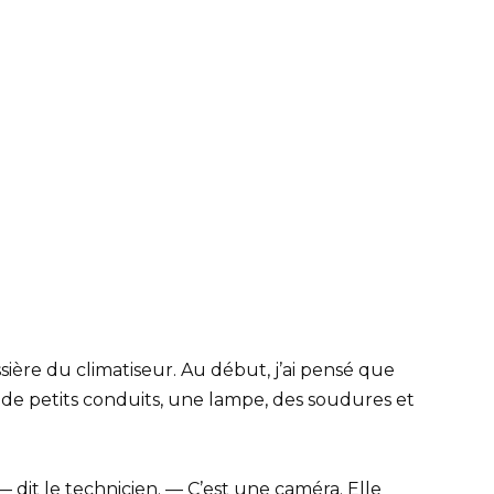
ssière du climatiseur. Au début, j’ai pensé que
avait de petits conduits, une lampe, des soudures et
 dit le technicien. — C’est une caméra. Elle