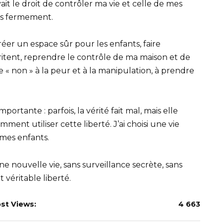
ait le droit de contrôler ma vie et celle de mes
ais fermement.
éer un espace sûr pour les enfants, faire
tent, reprendre le contrôle de ma maison et de
ire « non » à la peur et à la manipulation, à prendre
mportante : parfois, la vérité fait mal, mais elle
mment utiliser cette liberté. J’ai choisi une vie
 mes enfants.
 nouvelle vie, sans surveillance secrète, sans
 véritable liberté.
st Views:
4 663