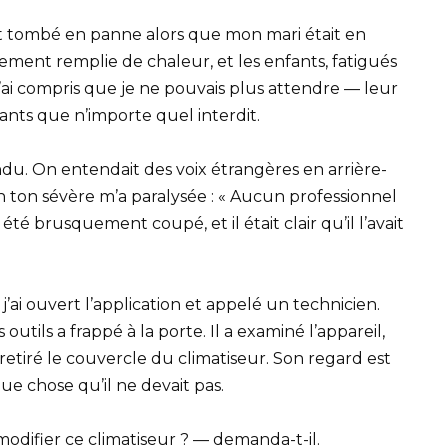
t tombé en panne alors que mon mari était en
dement remplie de chaleur, et les enfants, fatigués
J’ai compris que je ne pouvais plus attendre — leur
ants que n’importe quel interdit.
ondu. On entendait des voix étrangères en arrière-
n ton sévère m’a paralysée : « Aucun professionnel
 été brusquement coupé, et il était clair qu’il l’avait
’ai ouvert l’application et appelé un technicien.
tils a frappé à la porte. Il a examiné l’appareil,
retiré le couvercle du climatiseur. Son regard est
e chose qu’il ne devait pas.
difier ce climatiseur ? — demanda-t-il.