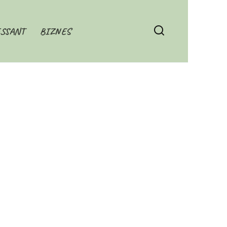
SSANT
BIZNES