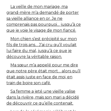
La veille de mon mariage, ma
grand-mère m’a demandé de porter
sa vieille alliance en or. Je ne
comprenais pas pourquoi… jusqu’à ce
que je voie le visage de mon fiancé.
Mon chien s’est précipité sur mon
fils de trois ans… J’ai cru qu’il voulait
lui faire du mal, jusqu’à ce que je
découvre la véritable raison.
Ma sœur m’a appelé pour me dire
que notre père était mort… alors qu’il
était assis juste en face de moi, en
train de boire son café.
Sa femme a jeté une vieille valise
dans la rivière, mais son mari a décidé
de découvrir ce qu’elle contenait.