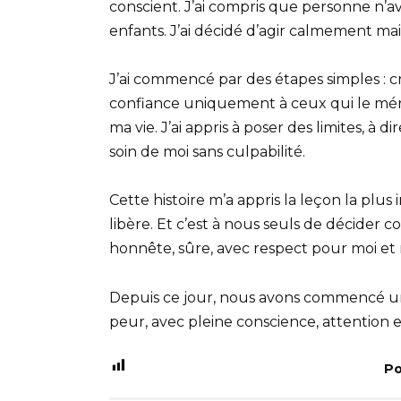
conscient. J’ai compris que personne n’av
enfants. J’ai décidé d’agir calmement m
J’ai commencé par des étapes simples : cr
confiance uniquement à ceux qui le méri
ma vie. J’ai appris à poser des limites, à d
soin de moi sans culpabilité.
Cette histoire m’a appris la leçon la plus i
libère. Et c’est à nous seuls de décider co
honnête, sûre, avec respect pour moi et
Depuis ce jour, nous avons commencé une
peur, avec pleine conscience, attention et
Po