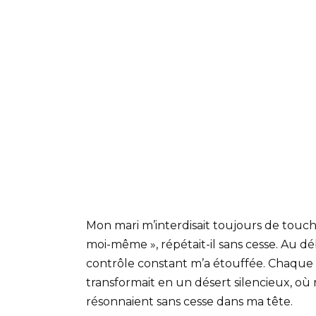
Mon mari m’interdisait toujours de touche
moi-même », répétait-il sans cesse. Au déb
contrôle constant m’a étouffée. Chaque foi
transformait en un désert silencieux, où r
résonnaient sans cesse dans ma tête.