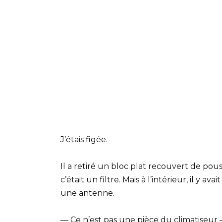
J’étais figée.
Il a retiré un bloc plat recouvert de pou
c’était un filtre. Mais à l’intérieur, il y 
une antenne.
— Ce n’est pas une pièce du climatiseur —