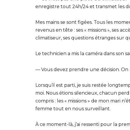
enregistre tout 24h/24 et transmet les d
Mes mains se sont figées. Tous les mome
revenus en tête : ses « missions », ses acc
climatiseur, ses questions étranges sur qui
Le technicien a mis la caméra dans son sac 
— Vous devez prendre une décision. On ne
Lorsqu’il est parti, je suis restée longtem
moi. Nous étions silencieux, chacun perdu
compris : les « missions » de mon mari n’é
femme tout en nous surveillant.
À ce moment-là, j’ai ressenti pour la prem