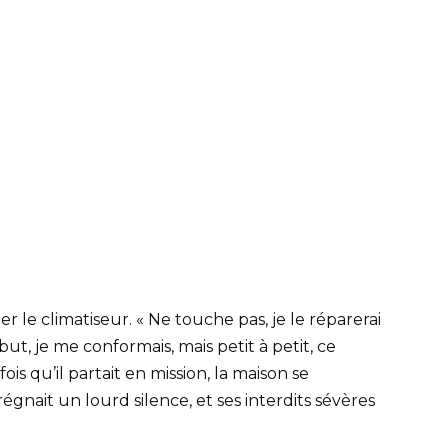
r le climatiseur. « Ne touche pas, je le réparerai
ut, je me conformais, mais petit à petit, ce
s qu’il partait en mission, la maison se
égnait un lourd silence, et ses interdits sévères