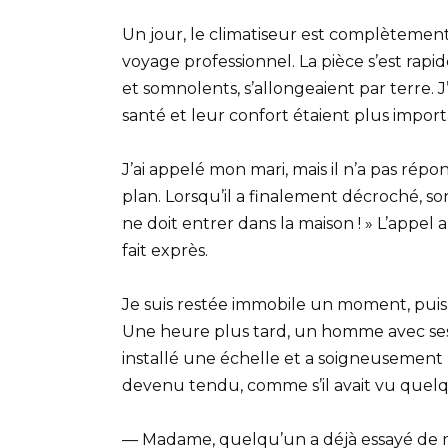
Un jour, le climatiseur est complètemen
voyage professionnel. La pièce s’est rapi
et somnolents, s’allongeaient par terre. 
santé et leur confort étaient plus import
J’ai appelé mon mari, mais il n’a pas rép
plan. Lorsqu’il a finalement décroché, so
ne doit entrer dans la maison ! » L’appel a
fait exprès.
Je suis restée immobile un moment, puis j
Une heure plus tard, un homme avec ses ou
installé une échelle et a soigneusement 
devenu tendu, comme s’il avait vu quelqu
— Madame, quelqu’un a déjà essayé de mo