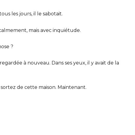
us les jours, il le sabotait.
 calmement, mais avec inquiétude.
hose ?
regardée à nouveau. Dans ses yeux, il y avait de la
sortez de cette maison. Maintenant.