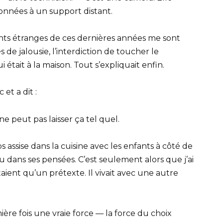
onnées à un support distant.
nts étranges de ces dernières années me sont
ès de jalousie, l’interdiction de toucher le
 était à la maison. Tout s’expliquait enfin.
et a dit :
 peut pas laisser ça tel quel.
ps assise dans la cuisine avec les enfants à côté de
 dans ses pensées. C’est seulement alors que j’ai
taient qu’un prétexte. Il vivait avec une autre
ière fois une vraie force — la force du choix