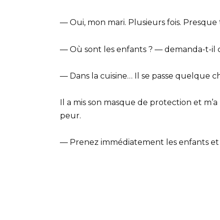
— Oui, mon mari. Plusieurs fois. Presque to
— Où sont les enfants ? — demanda-t-il
— Dans la cuisine… Il se passe quelque c
Il a mis son masque de protection et m’a 
peur.
— Prenez immédiatement les enfants et 