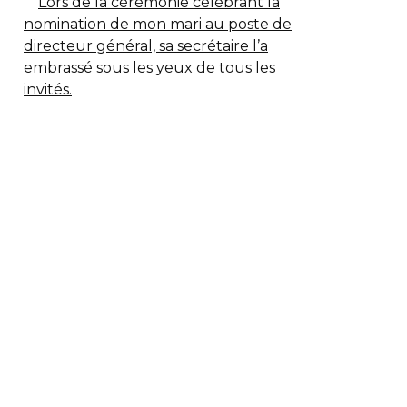
Lors de la cérémonie célébrant la
nomination de mon mari au poste de
directeur général, sa secrétaire l’a
embrassé sous les yeux de tous les
invités.