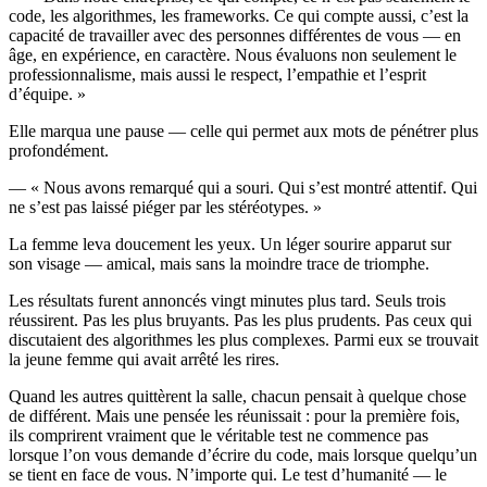
code, les algorithmes, les frameworks. Ce qui compte aussi, c’est la
capacité de travailler avec des personnes différentes de vous — en
âge, en expérience, en caractère. Nous évaluons non seulement le
professionnalisme, mais aussi le respect, l’empathie et l’esprit
d’équipe. »
Elle marqua une pause — celle qui permet aux mots de pénétrer plus
profondément.
— « Nous avons remarqué qui a souri. Qui s’est montré attentif. Qui
ne s’est pas laissé piéger par les stéréotypes. »
La femme leva doucement les yeux. Un léger sourire apparut sur
son visage — amical, mais sans la moindre trace de triomphe.
Les résultats furent annoncés vingt minutes plus tard. Seuls trois
réussirent. Pas les plus bruyants. Pas les plus prudents. Pas ceux qui
discutaient des algorithmes les plus complexes. Parmi eux se trouvait
la jeune femme qui avait arrêté les rires.
Quand les autres quittèrent la salle, chacun pensait à quelque chose
de différent. Mais une pensée les réunissait : pour la première fois,
ils comprirent vraiment que le véritable test ne commence pas
lorsque l’on vous demande d’écrire du code, mais lorsque quelqu’un
se tient en face de vous. N’importe qui. Le test d’humanité — le