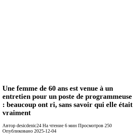
Une femme de 60 ans est venue à un
entretien pour un poste de programmeuse
: beaucoup ont ri, sans savoir qui elle était
vraiment
Автор
desicdenic24
На чтение
6 мин
Просмотров
250
Опубликовано
2025-12-04