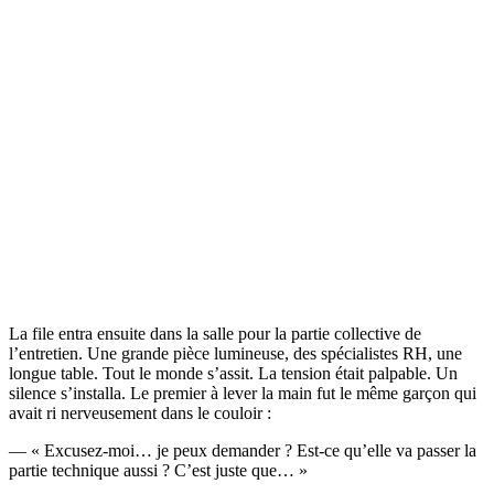
La file entra ensuite dans la salle pour la partie collective de
l’entretien. Une grande pièce lumineuse, des spécialistes RH, une
longue table. Tout le monde s’assit. La tension était palpable. Un
silence s’installa. Le premier à lever la main fut le même garçon qui
avait ri nerveusement dans le couloir :
— « Excusez-moi… je peux demander ? Est-ce qu’elle va passer la
partie technique aussi ? C’est juste que… »