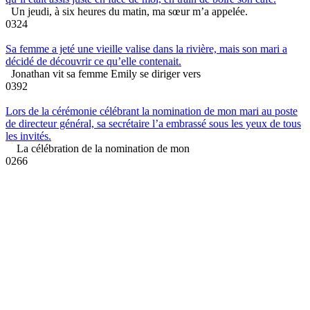
Un jeudi, à six heures du matin, ma sœur m’a appelée.
0
324
Sa femme a jeté une vieille valise dans la rivière, mais son mari a
décidé de découvrir ce qu’elle contenait.
Jonathan vit sa femme Emily se diriger vers
0
392
Lors de la cérémonie célébrant la nomination de mon mari au poste
de directeur général, sa secrétaire l’a embrassé sous les yeux de tous
les invités.
La célébration de la nomination de mon
0
266