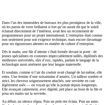
Dans l’un des immeubles de bureaux les plus prestigieux de la ville,
où les parois de verre brillaient si fort qu’on aurait dit que le soleil
éclairait directement de l’intérieur, avait lieu un recrutement de
programmeurs pour un projet international. L’entreprise était connue
non seulement pour son exigence technique, mais encore davantage
pour ses rigoureuses attentes en matière de culture d’entreprise.
Dès le matin, une file d’attente s’était formée devant la porte : de
jeunes spécialistes en costumes impeccablement taillés, diplômés des
meilleures universités, sûrs d’eux, rapides, parlant le langage de la
technologie aussi aisément que leur langue maternelle.
Et soudain, comme si l’air du couloir avait changé de lui-même, elle
entra. Une femme d’une soixantaine d’années. Un tailleur sombre et
strict, les cheveux soigneusement attachés, une serviette en cuir
légèrement usée — on voyait qu’elle la portait depuis longtemps.
Elle avançait calmement, avec dignité, prit place au bout de la file et
posa ses mains sur la serviette.
Au début, un silence régna. Puis un petit rire éclata. Puis un autre.