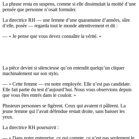
La phrase resta en suspens, comme si elle dissimulait la moitié d’une
pensée que personne n’osait formuler.
La directrice RH — une femme d’une quarantaine d’années, sûre
d’elle, posée — regarda tout le monde attentivement et dit :
— « Je pense que vous devez connaître la vérité. »
La pièce devint si silencieuse qu’on entendit quelqu’un cliquer
machinalement sur son stylo.
— « Cette femme — est notre employée. Elle n’est pas candidate.
Elle fait partie du test d’aujourd’hui. Nous vous observions depuis
que vous êtes entrés dans le couloir. »
Plusieurs personnes se figèrent. Ceux qui avaient ri pâlirent. La
jeune femme qui l’avait défendue restait droite, sans baisser les
yeux.
La directrice RH poursuivit :
— « Dans notre entreprise, ce qui compte, ce n’est pas seulement le