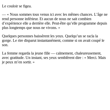
Le couloir se figea.
— « Nous sommes tous venus ici avec les mêmes chances. L’âge ne
rend personne inférieur. Et aucun de nous ne sait combien
d’expérience elle a derrière elle. Peut-être qu’elle programme depuis
plus longtemps que nous ne vivons. »
Quelques personnes baissèrent les yeux. Quelqu’un se racla la
gorge. Le rire disparut instantanément, comme si on avait coupé le
son.
La femme regarda la jeune fille — calmement, chaleureusement,
avec gratitude. Un instant, ses yeux semblèrent dire : « Merci. Mais
je peux m’en sortir. »