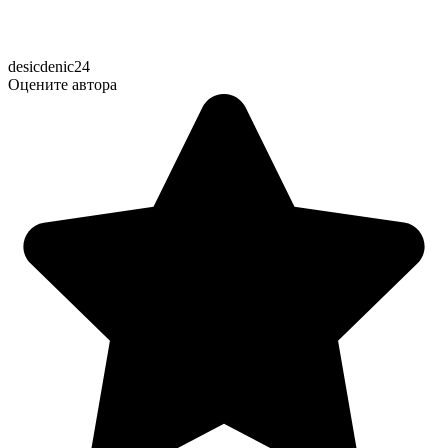
desicdenic24
Оцените автора