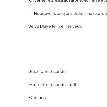
Oliver se redressa aussitôt avec fierté et
— Nous avons cinq ans. Je suis né le pre
Je vis Blake fermer les yeux.
Juste une seconde.
Mais cette seconde suffit.
Cinq ans.