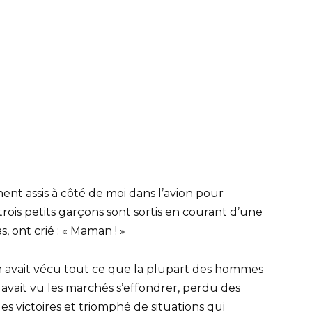
ment assis à côté de moi dans l’avion pour
rois petits garçons sont sortis en courant d’une
, ont crié : « Maman ! »
on avait vécu tout ce que la plupart des hommes
l avait vu les marchés s’effondrer, perdu des
s victoires et triomphé de situations qui