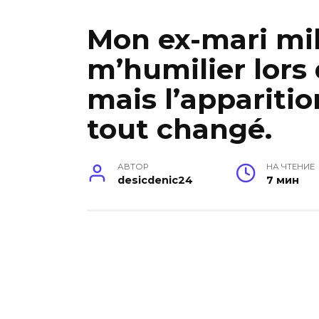
Mon ex-mari mil
m’humilier lors
mais l’apparitio
tout changé.
АВТОР
НА ЧТЕНИЕ
desicdenic24
7 мин