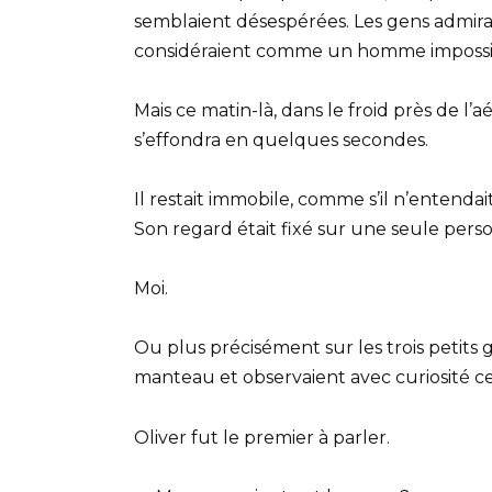
semblaient désespérées. Les gens admirai
considéraient comme un homme impossibl
Mais ce matin-là, dans le froid près de l
s’effondra en quelques secondes.
Il restait immobile, comme s’il n’entendait
Son regard était fixé sur une seule pers
Moi.
Ou plus précisément sur les trois petit
manteau et observaient avec curiosité c
Oliver fut le premier à parler.