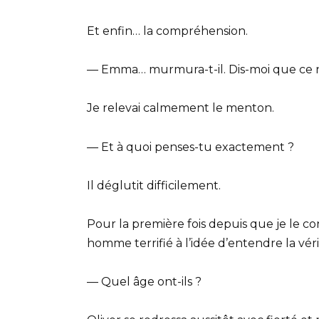
Et enfin… la compréhension.
— Emma… murmura-t-il. Dis-moi que ce n’
Je relevai calmement le menton.
— Et à quoi penses-tu exactement ?
Il déglutit difficilement.
Pour la première fois depuis que je le co
homme terrifié à l’idée d’entendre la véri
— Quel âge ont-ils ?