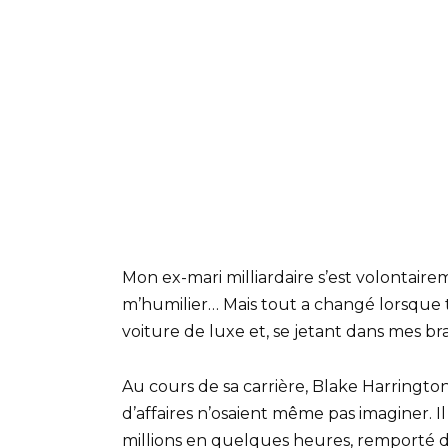
Mon ex-mari milliardaire s’est volontaire
m’humilier… Mais tout a changé lorsque t
voiture de luxe et, se jetant dans mes bras
Au cours de sa carrière, Blake Harringt
d’affaires n’osaient même pas imaginer. I
millions en quelques heures, remporté de