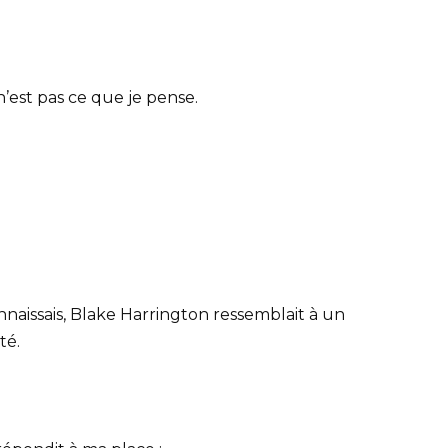
est pas ce que je pense.
nnaissais, Blake Harrington ressemblait à un
té.