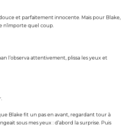
t douce et parfaitement innocente. Mais pour Blake,
e n’importe quel coup.
n l’observa attentivement, plissa les yeux et
.
que Blake fit un pas en avant, regardant tour à
geait sous mes yeux : d’abord la surprise. Puis