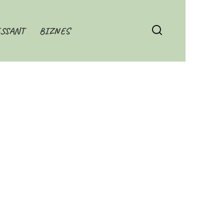
SSANT
BIZNES