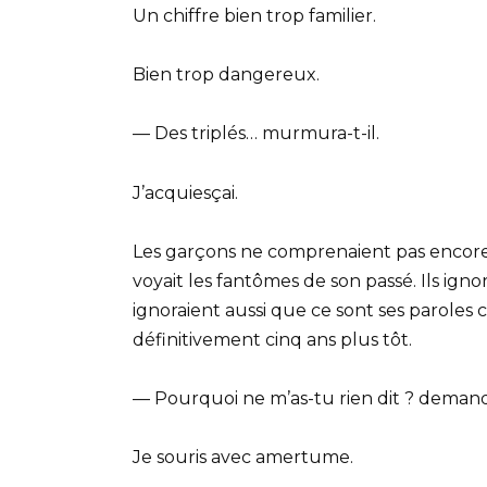
Un chiffre bien trop familier.
Bien trop dangereux.
— Des triplés… murmura-t-il.
J’acquiesçai.
Les garçons ne comprenaient pas encore
voyait les fantômes de son passé. Ils igno
ignoraient aussi que ce sont ses paroles 
définitivement cinq ans plus tôt.
— Pourquoi ne m’as-tu rien dit ? demanda
Je souris avec amertume.