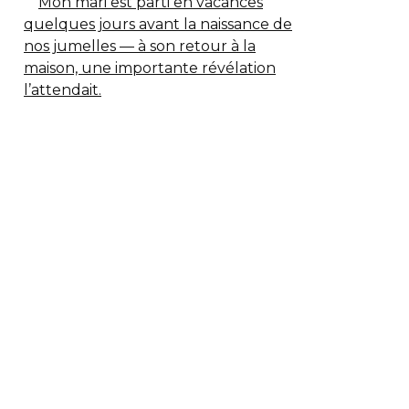
Mon mari est parti en vacances
quelques jours avant la naissance de
nos jumelles — à son retour à la
maison, une importante révélation
l’attendait.