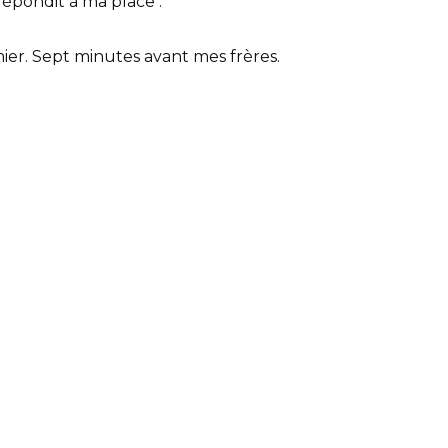
 répondit à ma place :
mier. Sept minutes avant mes frères.