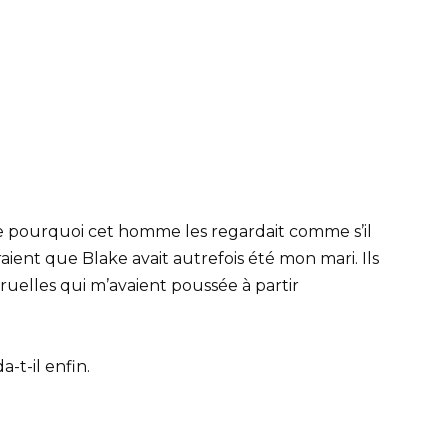
 pourquoi cet homme les regardait comme s’il
raient que Blake avait autrefois été mon mari. Ils
cruelles qui m’avaient poussée à partir
-t-il enfin.