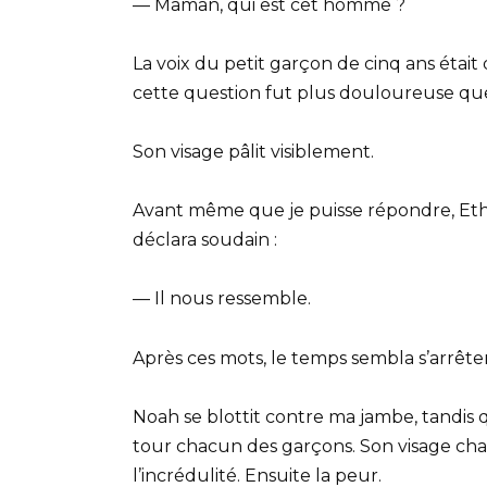
— Maman, qui est cet homme ?
La voix du petit garçon de cinq ans étai
cette question fut plus douloureuse qu
Son visage pâlit visiblement.
Avant même que je puisse répondre, Etha
déclara soudain :
— Il nous ressemble.
Après ces mots, le temps sembla s’arrêter
Noah se blottit contre ma jambe, tandis 
tour chacun des garçons. Son visage chan
l’incrédulité. Ensuite la peur.