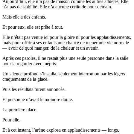
Aujourd’hui, elle n’a pas de maison comme les autres athlètes. Elle
n’a pas de stabilité. Elle n’a aucune certitude pour demain.
Mais elle a des enfants.
Et pour eux, elle est prête à tout.
Elle n’était pas venue ici pour la gloire ni pour les applaudissements,
mais pour offrir à ses enfants une chance de mener une vie normale
— avoir de quoi manger, de la chaleur et un avenir.
Après ces paroles, il ne restait plus une seule personne dans la salle
pour la regarder avec mépris.
Un silence profond s’installa, seulement interrompu par les légers
craquements de la glace.
Puis les résultats furent annoncés.
Et personne n’avait le moindre doute.
La première place.
Pour elle.
Et à cet instant, l’arène explosa en applaudissements — longs,