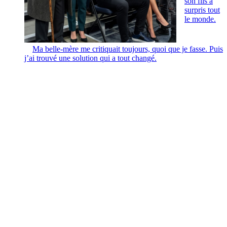
son fils a
surpris tout
le monde.
Ma belle-mère me critiquait toujours, quoi que je fasse. Puis
j’ai trouvé une solution qui a tout changé.