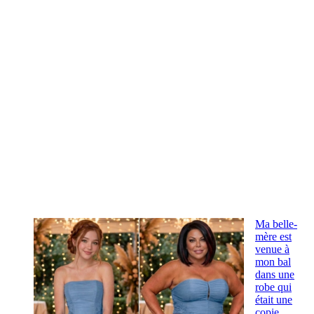
Ma belle-
mère est
venue à
mon bal
dans une
robe qui
était une
copie