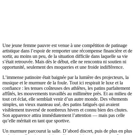
Une jeune femme pauvre est venue à une compétition de patinage
artistique dans l’espoir de remporter une récompense financière et de
sortir, au moins un peu, de la situation difficile dans laquelle sa vie
s’était retrouvée. Mais dès le début, elle ne rencontra ni soutien ni
opportunité, seulement des moqueries et une froide indifférence.
L’immense patinoire était baignée par la lumière des projecteurs, la
musique et le murmure de la foule. Tout ici respirait le luxe et la
confiance : les tenues coûteuses des athlètes, les patins parfaitement
affûtés, les mouvements travaillés au millimètre près. Et au milieu de
tout cet éclat, elle semblait venir d’un autre monde. Des vêtements
simples, un vieux manteau usé, des patins fatigués qui avaient
visiblement traversé de nombreux hivers et connu bien des chutes.
Son apparence attira immédiatement l’attention — mais pas celle
qu’elle méritait en tant que sportive.
Un murmure parcourut la salle. D’abord discret, puis de plus en plus