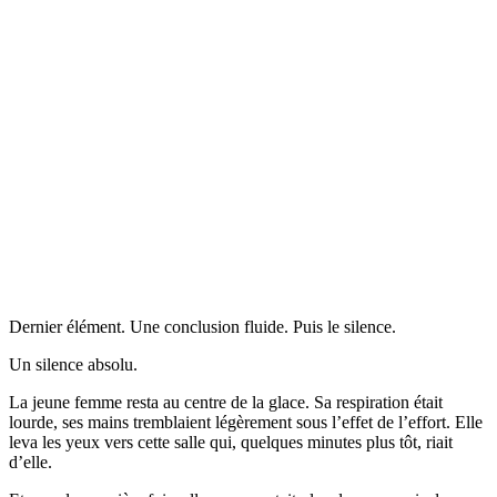
Dernier élément. Une conclusion fluide. Puis le silence.
Un silence absolu.
La jeune femme resta au centre de la glace. Sa respiration était
lourde, ses mains tremblaient légèrement sous l’effet de l’effort. Elle
leva les yeux vers cette salle qui, quelques minutes plus tôt, riait
d’elle.