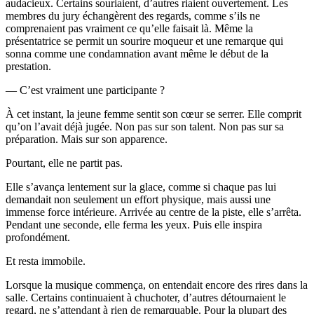
audacieux. Certains souriaient, d’autres riaient ouvertement. Les
membres du jury échangèrent des regards, comme s’ils ne
comprenaient pas vraiment ce qu’elle faisait là. Même la
présentatrice se permit un sourire moqueur et une remarque qui
sonna comme une condamnation avant même le début de la
prestation.
— C’est vraiment une participante ?
À cet instant, la jeune femme sentit son cœur se serrer. Elle comprit
qu’on l’avait déjà jugée. Non pas sur son talent. Non pas sur sa
préparation. Mais sur son apparence.
Pourtant, elle ne partit pas.
Elle s’avança lentement sur la glace, comme si chaque pas lui
demandait non seulement un effort physique, mais aussi une
immense force intérieure. Arrivée au centre de la piste, elle s’arrêta.
Pendant une seconde, elle ferma les yeux. Puis elle inspira
profondément.
Et resta immobile.
Lorsque la musique commença, on entendait encore des rires dans la
salle. Certains continuaient à chuchoter, d’autres détournaient le
regard, ne s’attendant à rien de remarquable. Pour la plupart des