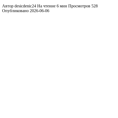
Автор
desicdenic24
На чтение
6 мин
Просмотров
528
Опубликовано
2026-06-06