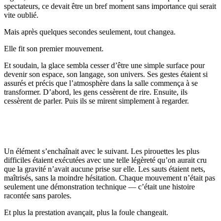
spectateurs, ce devait être un bref moment sans importance qui serait
vite oublié.
Mais après quelques secondes seulement, tout changea.
Elle fit son premier mouvement.
Et soudain, la glace sembla cesser d’être une simple surface pour
devenir son espace, son langage, son univers. Ses gestes étaient si
assurés et précis que l’atmosphère dans la salle commença à se
transformer. D’abord, les gens cessèrent de rire. Ensuite, ils
cessèrent de parler. Puis ils se mirent simplement à regarder.
Un élément s’enchaînait avec le suivant. Les pirouettes les plus
difficiles étaient exécutées avec une telle légèreté qu’on aurait cru
que la gravité n’avait aucune prise sur elle. Les sauts étaient nets,
maîtrisés, sans la moindre hésitation. Chaque mouvement n’était pas
seulement une démonstration technique — c’était une histoire
racontée sans paroles.
Et plus la prestation avançait, plus la foule changeait.