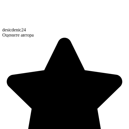
desicdenic24
Оцените автора