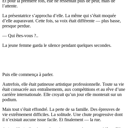
Et pour la première fois, elle ne ressentait plus de peur, mais de
l’attente.
La présentatrice s’approcha d’elle. La même qui s’était moquée
d’elle auparavant. Cette fois, sa voix était différente — plus basse,
presque perdue.
— Qui êtes-vous ?..
La jeune femme garda le silence pendant quelques secondes.
Puis elle commença à parler.
Autrefois, elle était patineuse artistique professionnelle. Toute sa vie
était consacrée aux entraînements, aux compétitions et au rêve d’une
carrière internationale. Elle croyait qu’un jour elle monterait sur un
podium.
Mais tout s’était effondré. La perte de sa famille. Des épreuves de
vie extrêmement difficiles. La solitude. Une chute progressive dont
il n’existait aucune issue facile. Et finalement — la rue.