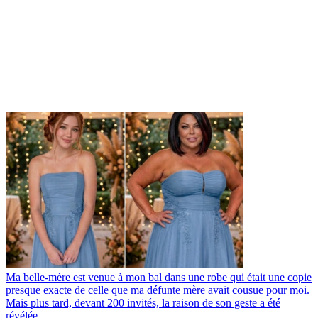
Ma belle-mère est venue à mon bal dans une robe qui était une copie
presque exacte de celle que ma défunte mère avait cousue pour moi.
Mais plus tard, devant 200 invités, la raison de son geste a été
révélée…