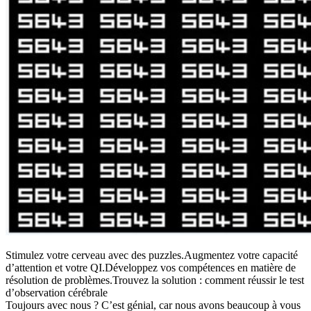
Stimulez votre cerveau avec des puzzles.Augmentez votre capacité
d’attention et votre QI.Développez vos compétences en matière de
résolution de problèmes.Trouvez la solution : comment réussir le test
d’observation cérébrale
Toujours avec nous ? C’est génial, car nous avons beaucoup à vous