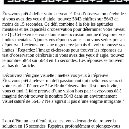
Êtes-vous prêt à défier votre cerveau ? Test d’observation cérébrale :
si vous avez des yeux d’aigle, trouvez 5843 chiffres sur 5643 en
moins de 15 secondes. Ce défi combine à la fois les aptitudes
mentales et les capacités d’observation pour déterminer votre niveau
de QI. Cet exercice vous donne une occasion unique d’explorer vos
limites mentales. Ajoutez vos réponses au cas où vous seriez pris au
dépourvu. Lecteurs, vous ne regretterez jamais d’avoir repoussé vos
limites ! Regardez l’image ci-dessous pour trouver les réponses au
test d’observation cérébrale : si vous avez des yeux d’aigle, trouvez
le nombre 5843 sur 5643 en 15 secondes. Les réponses se trouvent
au bas de l’article.
Découvrez l’énigme visuelle : mettez vos yeux à l’épreuve
Êtes-vous prêt à relever un défi passionnant qui mettra vos yeux et
votre esprit à l’épreuve ? Le Brain Observation Test nous invite,
vous et moi, à faire preuve d’une vision hors pair : avez-vous déjà
imaginé devoir trouver le nombre 5843 dans un environnement
visuel saturé de 5643 ? Ne s’agirait-il pas d’une énigme intrigante ?
Loin d’être un jeu d’enfant, ce test vous demande de trouver la
solution en 15 secondes. Respirez profondément et plongez-vous