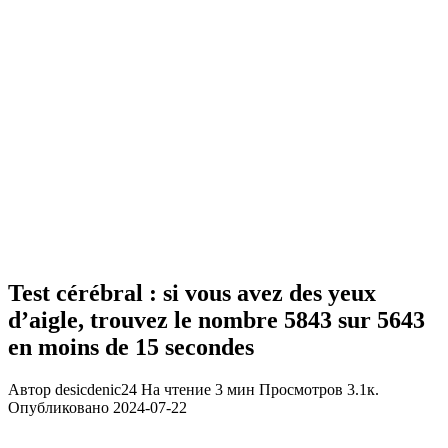
Test cérébral : si vous avez des yeux
d’aigle, trouvez le nombre 5843 sur 5643
en moins de 15 secondes
Автор
desicdenic24
На чтение
3 мин
Просмотров
3.1к.
Опубликовано
2024-07-22