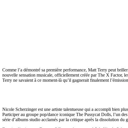
Comme l’a démontré sa première performance, Matt Terry peut briller p
nouvelle sensation musicale, officiellement créée par The X Factor, le
Terry ne savaient à ce moment-là qu’il gagnerait finalement l’émission
Nicole Scherzinger est une artiste talentueuse qui a accompli bien pl
Participer au groupe pop/dance iconique The Pussycat Dolls, l’un des
série d’albums studio acclamés par la critique après la dissolution du