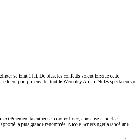
r se joint à lui. De plus, les confettis volent lorsque cette
ense lueur pourpre envahit tout le Wembley Arena. Ni les spectateurs ni
e extrêmement talentueuse, compositrice, danseuse et actrice.
t apporté la plus grande renommée. Nicole Scherzinger a lancé une