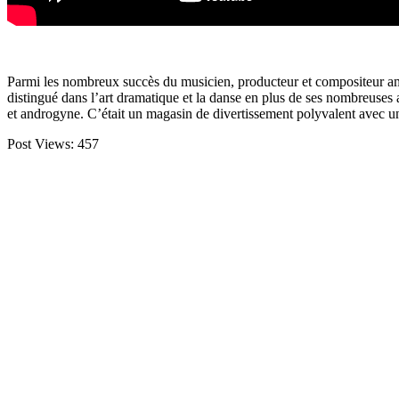
Parmi les nombreux succès du musicien, producteur et compositeur amér
distingué dans l’art dramatique et la danse en plus de ses nombreuses 
et androgyne. C’était un magasin de divertissement polyvalent avec u
Post Views:
457