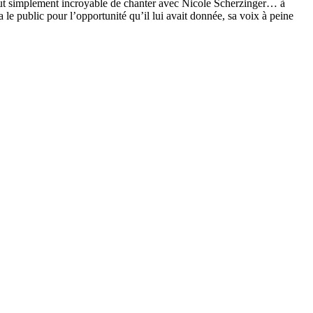
tout simplement incroyable de chanter avec Nicole Scherzinger… à
 le public pour l’opportunité qu’il lui avait donnée, sa voix à peine