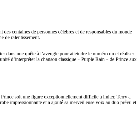
nt des centaines de personnes célèbres et de responsables du monde
ne de ralentissement.
r dans une quête à l’aveugle pour atteindre le numéro un et réaliser
tunité d’interpréter la chanson classique « Purple Rain » de Prince aux
 Prince soit une figure exceptionnellement difficile à imiter, Terry a
e robe impressionnante et a ajouté sa merveilleuse voix au duo prévu et