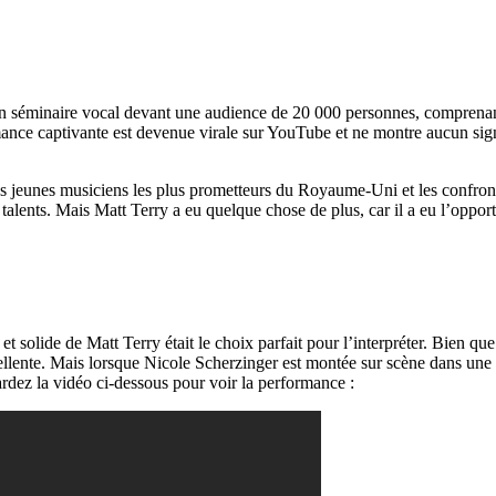
 un séminaire vocal devant une audience de 20 000 personnes, comprena
mance captivante est devenue virale sur YouTube et ne montre aucun sig
 jeunes musiciens les plus prometteurs du Royaume-Uni et les confronte
talents. Mais Matt Terry a eu quelque chose de plus, car il a eu l’oppor
t solide de Matt Terry était le choix parfait pour l’interpréter. Bien que
excellente. Mais lorsque Nicole Scherzinger est montée sur scène dans un
dez la vidéo ci-dessous pour voir la performance :