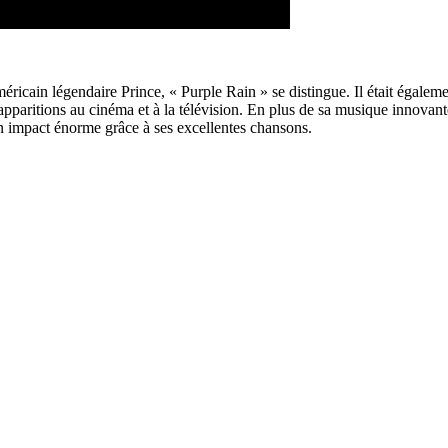
icain légendaire Prince, « Purple Rain » se distingue. Il était égaleme
apparitions au cinéma et à la télévision. En plus de sa musique innovant
n impact énorme grâce à ses excellentes chansons.