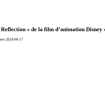
« Reflection » de la film d’animation Disney
ано
2024-09-17