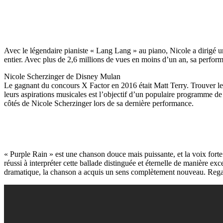
Avec le légendaire pianiste « Lang Lang » au piano, Nicole a dirigé
entier. Avec plus de 2,6 millions de vues en moins d’un an, sa perfor
Nicole Scherzinger de Disney Mulan
Le gagnant du concours X Factor en 2016 était Matt Terry. Trouver les
leurs aspirations musicales est l’objectif d’un populaire programme de 
côtés de Nicole Scherzinger lors de sa dernière performance.
« Purple Rain » est une chanson douce mais puissante, et la voix forte e
réussi à interpréter cette ballade distinguée et éternelle de manière 
dramatique, la chanson a acquis un sens complètement nouveau. Regar