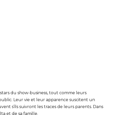
s stars du show-business, tout comme leurs
 public. Leur vie et leur apparence suscitent un
ent s’ils suivront les traces de leurs parents. Dans
ta et de sa famille.