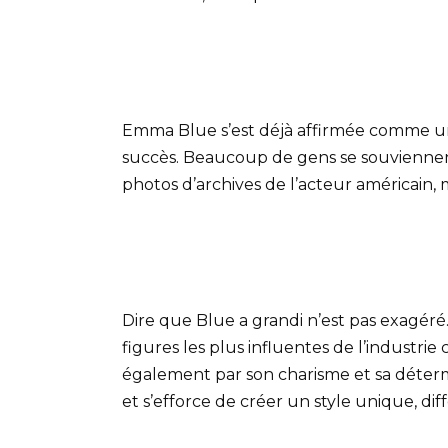
Emma Blue s’est déjà affirmée comme un
succès. Beaucoup de gens se souviennent 
photos d’archives de l’acteur américain,
Dire que Blue a grandi n’est pas exagéré.
figures les plus influentes de l’industri
également par son charisme et sa déter
et s’efforce de créer un style unique, dif