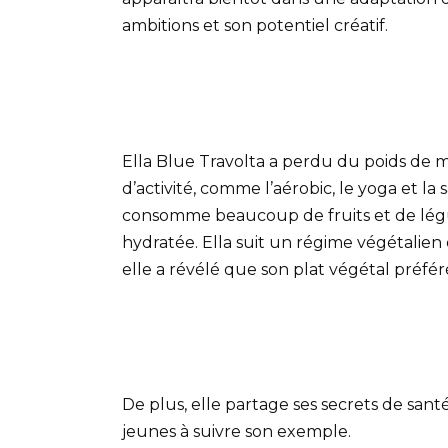
ambitions et son potentiel créatif.
Ella Blue Travolta a perdu du poids de ma
d’activité, comme l’aérobic, le yoga et la 
consomme beaucoup de fruits et de légum
hydratée. Ella suit un régime végétalie
elle a révélé que son plat végétal préféré
De plus, elle partage ses secrets de santé 
jeunes à suivre son exemple.