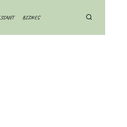
SSANT
BIZNES