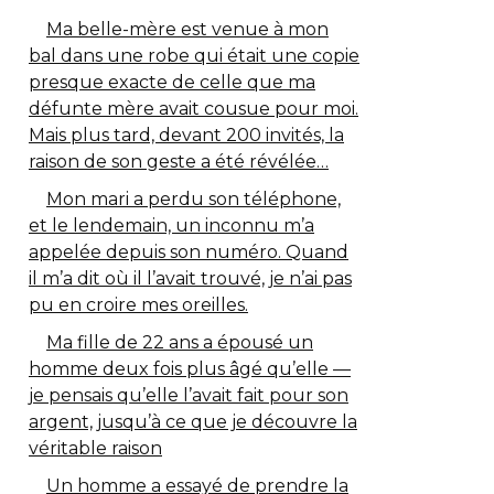
Ma belle-mère est venue à mon
bal dans une robe qui était une copie
presque exacte de celle que ma
défunte mère avait cousue pour moi.
Mais plus tard, devant 200 invités, la
raison de son geste a été révélée…
Mon mari a perdu son téléphone,
et le lendemain, un inconnu m’a
appelée depuis son numéro. Quand
il m’a dit où il l’avait trouvé, je n’ai pas
pu en croire mes oreilles.
Ma fille de 22 ans a épousé un
homme deux fois plus âgé qu’elle —
je pensais qu’elle l’avait fait pour son
argent, jusqu’à ce que je découvre la
véritable raison
Un homme a essayé de prendre la