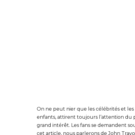
On ne peut nier que les célébrités et le
enfants, attirent toujours l’attention du
grand intérêt. Les fans se demandent souv
cet article, nous parlerons de John Travol