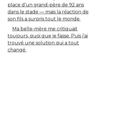
place d’un grand-père de 92 ans
dans le stade — mais la réaction de
son fils a surpris tout le monde.
Ma belle-mère me critiquait
toujours, quoi que je fasse. Puis j’ai
trouvé une solution qui a tout
changé.