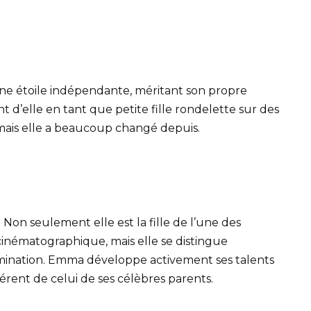
e étoile indépendante, méritant son propre
d’elle en tant que petite fille rondelette sur des
 mais elle a beaucoup changé depuis.
 Non seulement elle est la fille de l’une des
e cinématographique, mais elle se distingue
mination. Emma développe activement ses talents
férent de celui de ses célèbres parents.