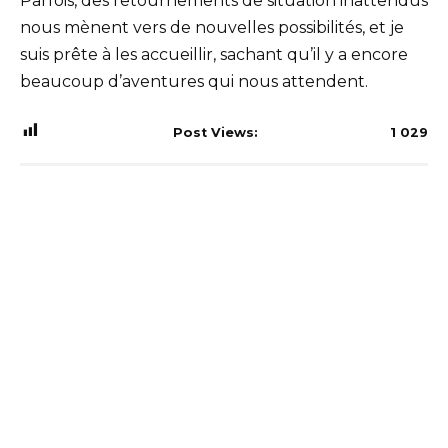
Parfois, des retournements de situation inattendus
nous mènent vers de nouvelles possibilités, et je
suis prête à les accueillir, sachant qu’il y a encore
beaucoup d’aventures qui nous attendent.
Post Views:
1 029