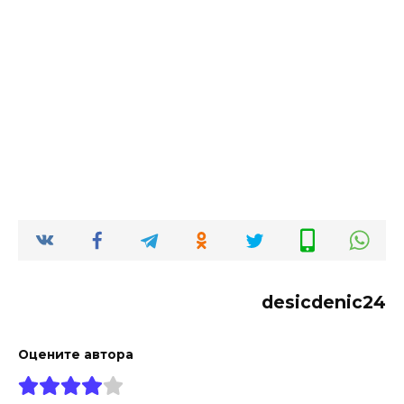
desicdenic24
Оцените автора