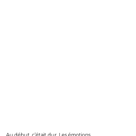
Au début, c’était dur. Les émotions