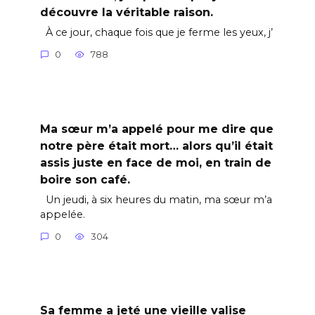
découvre la véritable raison.
À ce jour, chaque fois que je ferme les yeux, j’
0
788
Ma sœur m’a appelé pour me dire que
notre père était mort… alors qu’il était
assis juste en face de moi, en train de
boire son café.
Un jeudi, à six heures du matin, ma sœur m’a
appelée.
0
304
Sa femme a jeté une vieille valise