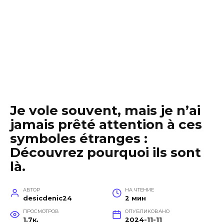
Je vole souvent, mais je n’ai
jamais prêté attention à ces
symboles étranges :
Découvrez pourquoi ils sont
là.
АВТОР
НА ЧТЕНИЕ
desicdenic24
2 мин
ПРОСМОТРОВ
ОПУБЛИКОВАНО
1.7к.
2024-11-11