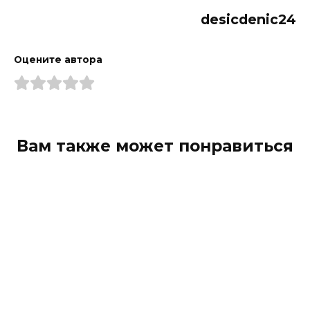
desicdenic24
Оцените автора
Вам также может понравиться