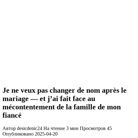
Je ne veux pas changer de nom après le
mariage — et j’ai fait face au
mécontentement de la famille de mon
fiancé
Автор
desicdenic24
На чтение
3 мин
Просмотров
45
Опубликовано
2025-04-20