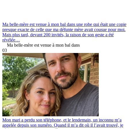
Ma belle-mère est venue à mon bal dans une robe qui était une copie
presque exacte de celle que ma défunte mère avait cousue pour moi.
Mais plus tard, devant 200 invités, la raison de son geste a été
révélée…
Ma belle-mère est venue à mon bal dans
0
3
Mon mari a perdu son téléphone, et le lendemain, un inconnu m’a
appelée depuis son numéro. Quand il m’a dit où il l’avait trouvé, je