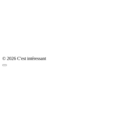
© 2026 C'est intéressant