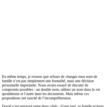
En même temps, je ressens que refuser de changer mon nom de
famille n’est pas simplement une formalité, mais une décision
personnelle importante. Nous avons essayé de discuter de
compromis possibles : un double nom, utiliser un nom dans la vie
quotidienne et l’autre dans les documents. Mais même ces
propositions ont suscité de l’incompréhension.​
David s’est retrouvé entre deux côtés : d’une part, sa famille et leurs