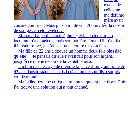
exacte de
celle que
ma défunte
mère avait
cousue pour moi. Mais plus tard, devant 200 invités, la raison
de son geste a été révélée…
Mon mari a perdu son téléphone, et le lendemain, un
inconnu m’a appelée depuis son numéro. Quand il m’a dit où
il l’avait trouvé, je n’ai pas pu en croire mes oreilles.
Ma fille de 22 ans a épousé un homme deux fois plus âgé
qu’elle — je pensais qu’elle l’avait fait pour son argent,
jusqu’à ce que je découvre la véritable raison
Un homme a essayé de prendre la place d’un grand-père de
92 ans dans le stade — mais la réaction de son fils a surpris
tout le monde.
Ma belle-mère me critiquait toujours, quoi que je fasse. Puis
j’ai trouvé une solution qui a tout changé.