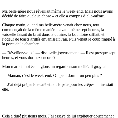
Ma belle-mère nous réveillait même le week-end. Mais nous avons
décidé de faire quelque chose – et elle a compris d’elle-même.
Chaque matin, quand ma belle-mère venait chez nous, tout
commençait de la même manière : avant même sept heures, la
vaisselle faisait du bruit dans la cuisine, la bouilloire sifflait, et
l’odeur de toasts grillés envahissait l’air. Puis venait le coup frappé à
la porte de la chambre.
— Réveillez-vous ! — disait-elle joyeusement. — Il est presque sept
heures, et vous dormez encore ?
Mon mari et moi échangions un regard ensommeillé. Il grognait :
— Maman, c’est le week-end. On peut dormir un peu plus ?
— J’ai déjà préparé le café et fait la pâte pour les crêpes — insistait-
elle.
Cela a duré plusieurs mois. J’ai essayé de lui expliquer doucement :