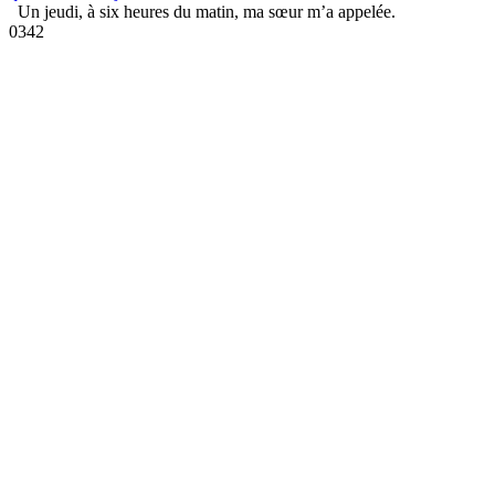
Un jeudi, à six heures du matin, ma sœur m’a appelée.
0
342