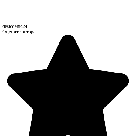
desicdenic24
Оцените автора