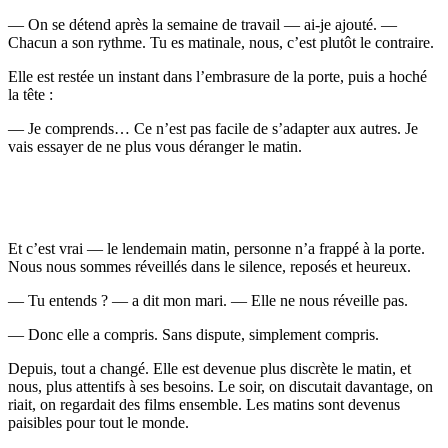
— On se détend après la semaine de travail — ai-je ajouté. —
Chacun a son rythme. Tu es matinale, nous, c’est plutôt le contraire.
Elle est restée un instant dans l’embrasure de la porte, puis a hoché
la tête :
— Je comprends… Ce n’est pas facile de s’adapter aux autres. Je
vais essayer de ne plus vous déranger le matin.
Et c’est vrai — le lendemain matin, personne n’a frappé à la porte.
Nous nous sommes réveillés dans le silence, reposés et heureux.
— Tu entends ? — a dit mon mari. — Elle ne nous réveille pas.
— Donc elle a compris. Sans dispute, simplement compris.
Depuis, tout a changé. Elle est devenue plus discrète le matin, et
nous, plus attentifs à ses besoins. Le soir, on discutait davantage, on
riait, on regardait des films ensemble. Les matins sont devenus
paisibles pour tout le monde.