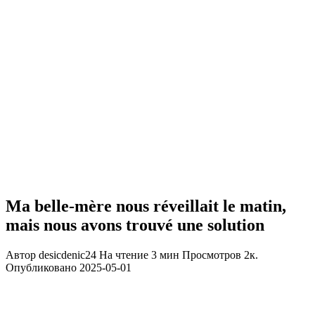
Ma belle-mère nous réveillait le matin,
mais nous avons trouvé une solution
Автор
desicdenic24
На чтение
3 мин
Просмотров
2к.
Опубликовано
2025-05-01