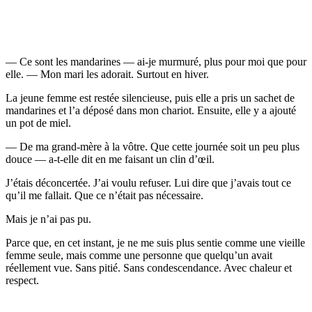
— Ce sont les mandarines — ai-je murmuré, plus pour moi que pour
elle. — Mon mari les adorait. Surtout en hiver.
La jeune femme est restée silencieuse, puis elle a pris un sachet de
mandarines et l’a déposé dans mon chariot. Ensuite, elle y a ajouté
un pot de miel.
— De ma grand-mère à la vôtre. Que cette journée soit un peu plus
douce — a-t-elle dit en me faisant un clin d’œil.
J’étais déconcertée. J’ai voulu refuser. Lui dire que j’avais tout ce
qu’il me fallait. Que ce n’était pas nécessaire.
Mais je n’ai pas pu.
Parce que, en cet instant, je ne me suis plus sentie comme une vieille
femme seule, mais comme une personne que quelqu’un avait
réellement vue. Sans pitié. Sans condescendance. Avec chaleur et
respect.