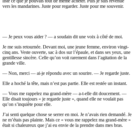
liste ce que je pouvais tout de même acheter. Puis je suis revenue
vers les mandarines. Juste pour regarder. Juste pour me souvenir.
— Je peux vous aider ? — a soudain dit une voix à côté de moi.
Je me suis retournée. Devant moi, une jeune femme, environ vingt-
cinq ans. Veste ouverte, sac à dos sur l’épaule, et dans ses yeux, une
gentillesse sincère. Celle qu’on voit rarement dans l’agitation de la
grande ville.
— Non, merci — ai-je répondu avec un sourire. — Je regarde juste.
Elle a hoché la tête, mais n’est pas partie. Elle est restée un instant.
— Vous me rappelez ma grand-mère — a-t-elle dit doucement. —
Elle disait toujours « je regarde juste », quand elle ne voulait pas
qu’on s’inquiète pour elle.
J’ai senti quelque chose se serrer en moi. Je n’avais rien demandé. Je
ne m’étais pas plainte. Mais ce « vous me rappelez ma grand-mère »
était si chaleureux que j’ai eu envie de la prendre dans mes bras.