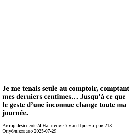
Je me tenais seule au comptoir, comptant
mes derniers centimes… Jusqu’à ce que
le geste d’une inconnue change toute ma
journée.
Автор
desicdenic24
На чтение
5 мин
Просмотров
218
Опубликовано
2025-07-29