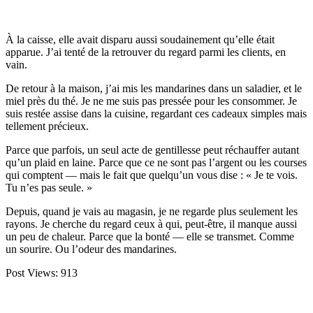
À la caisse, elle avait disparu aussi soudainement qu’elle était
apparue. J’ai tenté de la retrouver du regard parmi les clients, en
vain.
De retour à la maison, j’ai mis les mandarines dans un saladier, et le
miel près du thé. Je ne me suis pas pressée pour les consommer. Je
suis restée assise dans la cuisine, regardant ces cadeaux simples mais
tellement précieux.
Parce que parfois, un seul acte de gentillesse peut réchauffer autant
qu’un plaid en laine. Parce que ce ne sont pas l’argent ou les courses
qui comptent — mais le fait que quelqu’un vous dise : « Je te vois.
Tu n’es pas seule. »
Depuis, quand je vais au magasin, je ne regarde plus seulement les
rayons. Je cherche du regard ceux à qui, peut-être, il manque aussi
un peu de chaleur. Parce que la bonté — elle se transmet. Comme
un sourire. Ou l’odeur des mandarines.
Post Views:
913