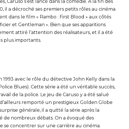
s, Caruso s’est lancé dans la comédie. À la fin des
 il a décroché ses premiers petits rôles au cinéma
ent dans le film « Rambo : First Blood » aux côtés
fficier et Gentleman ». Bien que ses apparitions
ent attiré l’attention des réalisateurs, et il a été
s plus importants.
n 1993 avec le rôle du détective John Kelly dans la
olice Blues). Cette série a été un véritable succès,
ravail de la police. Le jeu de Caruso y a été salué
l a d’ailleurs remporté un prestigieux Golden Globe
urprise générale, il a quitté la série après la
cité de nombreux débats. On a évoqué des
 de se concentrer sur une carrière au cinéma.