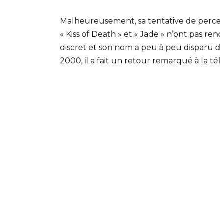
Malheureusement, sa tentative de percer
« Kiss of Death » et « Jade » n’ont pas re
discret et son nom a peu à peu disparu 
2000, il a fait un retour remarqué à la té