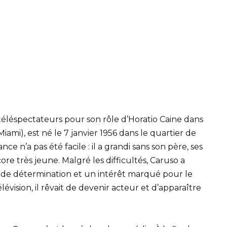
téléspectateurs pour son rôle d’Horatio Caine dans
 Miami), est né le 7 janvier 1956 dans le quartier de
e n’a pas été facile : il a grandi sans son père, ses
core très jeune. Malgré les difficultés, Caruso a
de détermination et un intérêt marqué pour le
évision, il rêvait de devenir acteur et d’apparaître