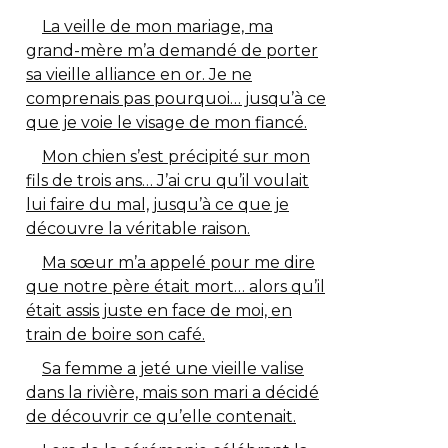
La veille de mon mariage, ma
grand-mère m’a demandé de porter
sa vieille alliance en or. Je ne
comprenais pas pourquoi… jusqu’à ce
que je voie le visage de mon fiancé.
Mon chien s’est précipité sur mon
fils de trois ans… J’ai cru qu’il voulait
lui faire du mal, jusqu’à ce que je
découvre la véritable raison.
Ma sœur m’a appelé pour me dire
que notre père était mort… alors qu’il
était assis juste en face de moi, en
train de boire son café.
Sa femme a jeté une vieille valise
dans la rivière, mais son mari a décidé
de découvrir ce qu’elle contenait.