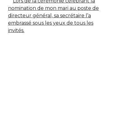
Lors de la cérémonie célébrant la
nomination de mon mari au poste de
directeur général, sa secrétaire l’a
embrassé sous les yeux de tous les
invités.