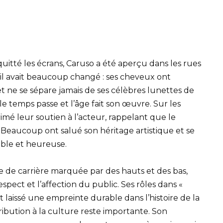
uitté les écrans, Caruso a été aperçu dans les rues
’il avait beaucoup changé : ses cheveux ont
et ne se sépare jamais de ses célèbres lunettes de
 le temps passe et l’âge fait son œuvre. Sur les
imé leur soutien à l’acteur, rappelant que le
ie. Beaucoup ont salué son héritage artistique et se
isible et heureuse.
e de carrière marquée par des hauts et des bas,
espect et l’affection du public. Ses rôles dans «
t laissé une empreinte durable dans l’histoire de la
tribution à la culture reste importante. Son