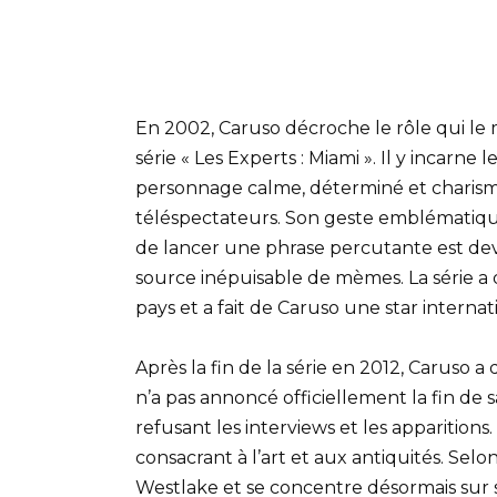
En 2002, Caruso décroche le rôle qui le m
série « Les Experts : Miami ». Il y incarne 
personnage calme, déterminé et charism
téléspectateurs. Son geste emblématique 
de lancer une phrase percutante est d
source inépuisable de mèmes. La série a d
pays et a fait de Caruso une star internat
Après la fin de la série en 2012, Caruso a
n’a pas annoncé officiellement la fin de s
refusant les interviews et les apparitions.
consacrant à l’art et aux antiquités. Selon
Westlake et se concentre désormais sur se