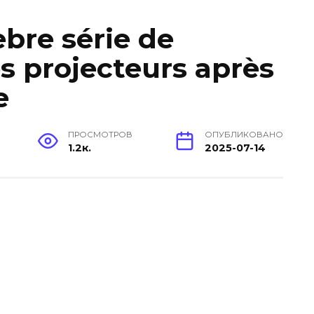
èbre série de
s projecteurs après
e
ПРОСМОТРОВ
ОПУБЛИКОВАНО
1.2к.
2025-07-14