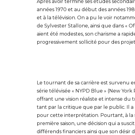
Après avoir terminé ses études secondaire
années 1970 et au début des années 1980,
et à la télévision. On a pu le voir notamm
de Sylvester Stallone, ainsi que dans « O
aient été modestes, son charisme a rapidem
progressivement sollicité pour des projet
Le tournant de sa carrière est survenu e
série télévisée « NYPD Blue » (New York P
offrant une vision réaliste et intense du t
tant par la critique que par le public. I
pour cette interprétation. Pourtant, à la s
première saison, une décision qui a sus
différends financiers ainsi que son désir