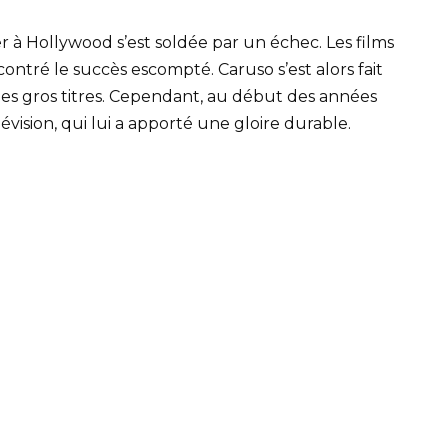
 à Hollywood s’est soldée par un échec. Les films
ncontré le succès escompté. Caruso s’est alors fait
des gros titres. Cependant, au début des années
lévision, qui lui a apporté une gloire durable.