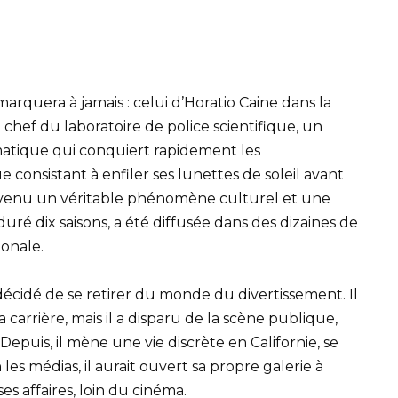
arquera à jamais : celui d’Horatio Caine dans la
le chef du laboratoire de police scientifique, un
atique qui conquiert rapidement les
consistant à enfiler ses lunettes de soleil avant
evenu un véritable phénomène culturel et une
uré dix saisons, a été diffusée dans des dizaines de
ionale.
 décidé de se retirer du monde du divertissement. Il
a carrière, mais il a disparu de la scène publique,
 Depuis, il mène une vie discrète en Californie, se
 les médias, il aurait ouvert sa propre galerie à
s affaires, loin du cinéma.