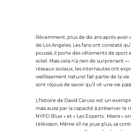
Récemment, plus de dix ans après avoir q
de Los Angeles. Les fans ont constaté qu
poussé, il porte des vêtements de sport 
soleil. Mais cela n’a rien de surprenant —
réseaux sociaux, les internautes ont expr
vieillissement naturel fait partie de la v
sont réjouis de savoir qu’il vit une vie pa
L’histoire de David Caruso est un exempl
mais aussi par la capacité à préserver le r
NYPD Blue » et « Les Experts : Miami » on
télévision. Même s’il ne joue plus, sa con