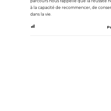
parcours nous rappelle que la réussite 
à la capacité de recommencer, de conserv
dans la vie.
P