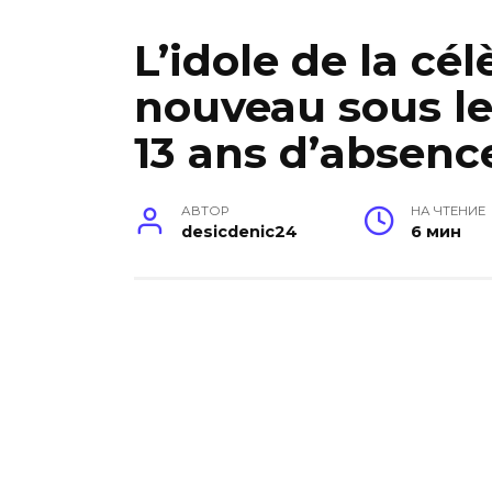
L’idole de la cél
nouveau sous le
13 ans d’absenc
АВТОР
НА ЧТЕНИЕ
desicdenic24
6 мин