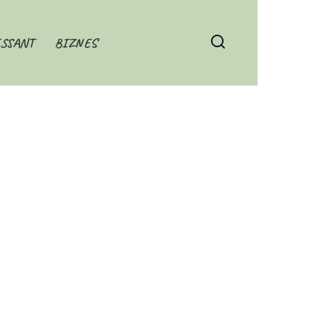
SSANT
BIZNES