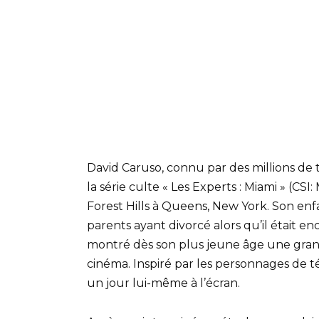
David Caruso, connu par des millions de 
la série culte « Les Experts : Miami » (CSI:
Forest Hills à Queens, New York. Son enfanc
parents ayant divorcé alors qu’il était en
montré dès son plus jeune âge une gran
cinéma. Inspiré par les personnages de tél
un jour lui-même à l’écran.