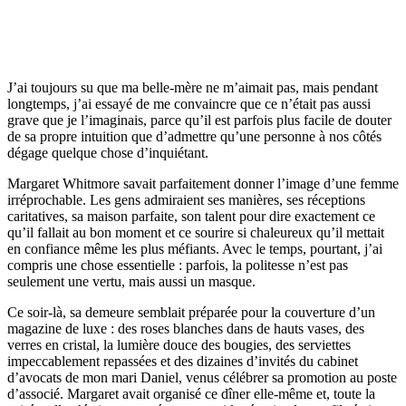
J’ai toujours su que ma belle-mère ne m’aimait pas, mais pendant
longtemps, j’ai essayé de me convaincre que ce n’était pas aussi
grave que je l’imaginais, parce qu’il est parfois plus facile de douter
de sa propre intuition que d’admettre qu’une personne à nos côtés
dégage quelque chose d’inquiétant.
Margaret Whitmore savait parfaitement donner l’image d’une femme
irréprochable. Les gens admiraient ses manières, ses réceptions
caritatives, sa maison parfaite, son talent pour dire exactement ce
qu’il fallait au bon moment et ce sourire si chaleureux qu’il mettait
en confiance même les plus méfiants. Avec le temps, pourtant, j’ai
compris une chose essentielle : parfois, la politesse n’est pas
seulement une vertu, mais aussi un masque.
Ce soir-là, sa demeure semblait préparée pour la couverture d’un
magazine de luxe : des roses blanches dans de hauts vases, des
verres en cristal, la lumière douce des bougies, des serviettes
impeccablement repassées et des dizaines d’invités du cabinet
d’avocats de mon mari Daniel, venus célébrer sa promotion au poste
d’associé. Margaret avait organisé ce dîner elle-même et, toute la