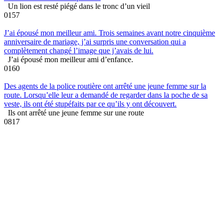
Un lion est resté piégé dans le tronc d’un vieil
0
157
J’ai épousé mon meilleur ami. Trois semaines avant notre cinquième
anniversaire de mariage, j’ai surpris une conversation qui a
complètement changé l’image que j’avais de lui.
J’ai épousé mon meilleur ami d’enfance.
0
160
Des agents de la police routière ont arrêté une jeune femme sur la
route. Lorsqu’elle leur a demandé de regarder dans la poche de sa
veste, ils ont été stupéfaits par ce qu’ils y ont découvert.
Ils ont arrêté une jeune femme sur une route
0
817