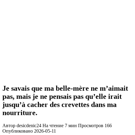
Je savais que ma belle-mère ne m’aimait
pas, mais je ne pensais pas qu’elle irait
jusqu’à cacher des crevettes dans ma
nourriture.
Автор
desicdenic24
На чтение
7 мин
Просмотров
166
Опубликовано
2026-05-11