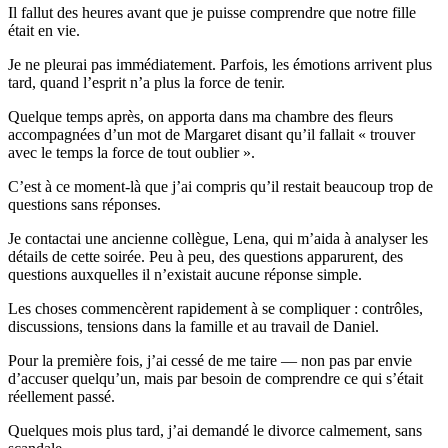
Il fallut des heures avant que je puisse comprendre que notre fille
était en vie.
Je ne pleurai pas immédiatement. Parfois, les émotions arrivent plus
tard, quand l’esprit n’a plus la force de tenir.
Quelque temps après, on apporta dans ma chambre des fleurs
accompagnées d’un mot de Margaret disant qu’il fallait « trouver
avec le temps la force de tout oublier ».
C’est à ce moment-là que j’ai compris qu’il restait beaucoup trop de
questions sans réponses.
Je contactai une ancienne collègue, Lena, qui m’aida à analyser les
détails de cette soirée. Peu à peu, des questions apparurent, des
questions auxquelles il n’existait aucune réponse simple.
Les choses commencèrent rapidement à se compliquer : contrôles,
discussions, tensions dans la famille et au travail de Daniel.
Pour la première fois, j’ai cessé de me taire — non pas par envie
d’accuser quelqu’un, mais par besoin de comprendre ce qui s’était
réellement passé.
Quelques mois plus tard, j’ai demandé le divorce calmement, sans