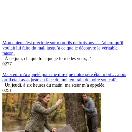
Mon chien s’est précipité sur mon fils de trois ans… J’ai cru qu’il
voulait lui faire du mal, jusqu’à ce que je découvre la véritable
raison.
À ce jour, chaque fois que je ferme les yeux, j’
0
277
Ma sœur m’a appelé pour me dire que notre père était mort… alors
qu’il était assis juste en face de moi, en train de boire son café.
Un jeudi, à six heures du matin, ma sœur m’a appelée.
0
251