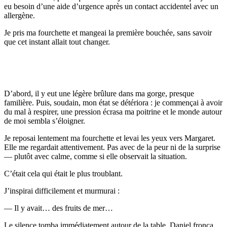
eu besoin d’une aide d’urgence après un contact accidentel avec un
allergène.
Je pris ma fourchette et mangeai la première bouchée, sans savoir
que cet instant allait tout changer.
D’abord, il y eut une légère brûlure dans ma gorge, presque
familière. Puis, soudain, mon état se détériora : je commençai à avoir
du mal à respirer, une pression écrasa ma poitrine et le monde autour
de moi sembla s’éloigner.
Je reposai lentement ma fourchette et levai les yeux vers Margaret.
Elle me regardait attentivement. Pas avec de la peur ni de la surprise
— plutôt avec calme, comme si elle observait la situation.
C’était cela qui était le plus troublant.
J’inspirai difficilement et murmurai :
— Il y avait… des fruits de mer…
Le silence tomba immédiatement autour de la table. Daniel fronça