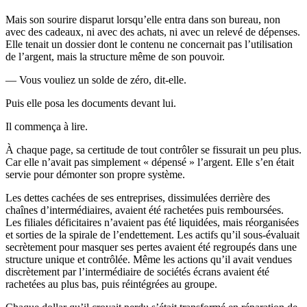
Mais son sourire disparut lorsqu’elle entra dans son bureau, non
avec des cadeaux, ni avec des achats, ni avec un relevé de dépenses.
Elle tenait un dossier dont le contenu ne concernait pas l’utilisation
de l’argent, mais la structure même de son pouvoir.
— Vous vouliez un solde de zéro, dit-elle.
Puis elle posa les documents devant lui.
Il commença à lire.
À chaque page, sa certitude de tout contrôler se fissurait un peu plus.
Car elle n’avait pas simplement « dépensé » l’argent. Elle s’en était
servie pour démonter son propre système.
Les dettes cachées de ses entreprises, dissimulées derrière des
chaînes d’intermédiaires, avaient été rachetées puis remboursées.
Les filiales déficitaires n’avaient pas été liquidées, mais réorganisées
et sorties de la spirale de l’endettement. Les actifs qu’il sous-évaluait
secrètement pour masquer ses pertes avaient été regroupés dans une
structure unique et contrôlée. Même les actions qu’il avait vendues
discrètement par l’intermédiaire de sociétés écrans avaient été
rachetées au plus bas, puis réintégrées au groupe.