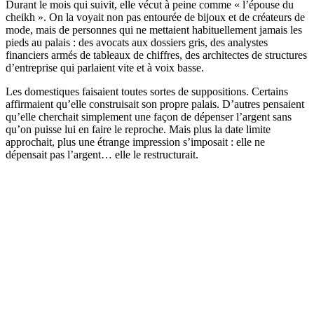
Durant le mois qui suivit, elle vécut à peine comme « l’épouse du
cheikh ». On la voyait non pas entourée de bijoux et de créateurs de
mode, mais de personnes qui ne mettaient habituellement jamais les
pieds au palais : des avocats aux dossiers gris, des analystes
financiers armés de tableaux de chiffres, des architectes de structures
d’entreprise qui parlaient vite et à voix basse.
Les domestiques faisaient toutes sortes de suppositions. Certains
affirmaient qu’elle construisait son propre palais. D’autres pensaient
qu’elle cherchait simplement une façon de dépenser l’argent sans
qu’on puisse lui en faire le reproche. Mais plus la date limite
approchait, plus une étrange impression s’imposait : elle ne
dépensait pas l’argent… elle le restructurait.