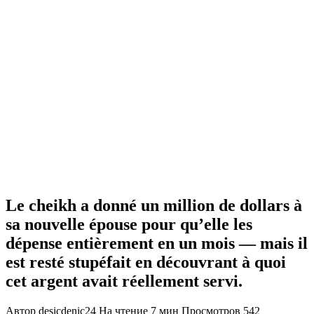
Le cheikh a donné un million de dollars à
sa nouvelle épouse pour qu’elle les
dépense entièrement en un mois — mais il
est resté stupéfait en découvrant à quoi
cet argent avait réellement servi.
Автор
desicdenic24
На чтение
7 мин
Просмотров
542