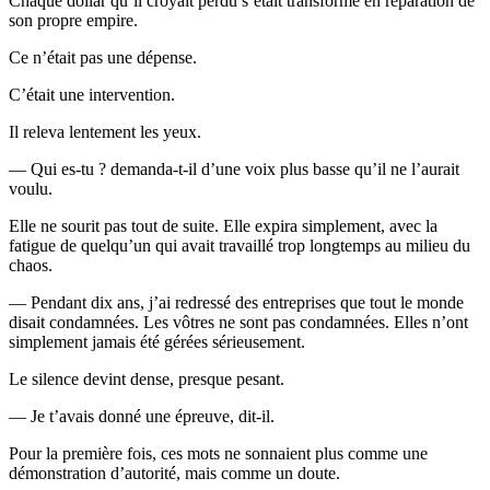
Chaque dollar qu’il croyait perdu s’était transformé en réparation de
son propre empire.
Ce n’était pas une dépense.
C’était une intervention.
Il releva lentement les yeux.
— Qui es-tu ? demanda-t-il d’une voix plus basse qu’il ne l’aurait
voulu.
Elle ne sourit pas tout de suite. Elle expira simplement, avec la
fatigue de quelqu’un qui avait travaillé trop longtemps au milieu du
chaos.
— Pendant dix ans, j’ai redressé des entreprises que tout le monde
disait condamnées. Les vôtres ne sont pas condamnées. Elles n’ont
simplement jamais été gérées sérieusement.
Le silence devint dense, presque pesant.
— Je t’avais donné une épreuve, dit-il.
Pour la première fois, ces mots ne sonnaient plus comme une
démonstration d’autorité, mais comme un doute.