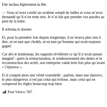
Elle inclina légèrement la tête.
— Vous m’avez confié un système rempli de failles et vous m’avez
demandé qu’il n’en reste rien. Je n’ai fait que prendre vos paroles au
pied de la lettre.
Il referma le dossier.
Et, pour la première fois depuis longtemps, il ne trouva plus rien à
dire, ni en tant que cheikh, ni en tant qu’homme qui avait toujours
gagné.
Car dès le lendemain, les rapports révélèrent ce qu’il n’avait jamais
imaginé : après la restructuration, le remboursement des dettes et la
reconstruction des actifs, son entreprise valait trois fois plus qu’avant
« l’épreuve ».
Et il comprit alors une vérité essentielle : parfois, dans une épreuve,
le plus dangereux n’est pas celui qui échoue, mais celui qui en
comprend les règles beaucoup trop bien.
Post Views:
597