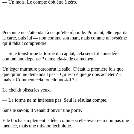
— Un mois. Le compte doit être à zéro.
Personne ne s’attendait à ce qu’elle réponde. Pourtant, elle regarda
la carte, puis lui — non comme son mari, mais comme un système
qu’il fallait comprendre.
— Si je transforme la forme du capital, cela sera-t-il considéré
comme une dépense ? demanda-t-elle calmement.
Un léger murmure parcourut la salle. C’était la première fois que
quelqu’un ne demandait pas « Qu’est-ce que je dois acheter ? »,
mais « Comment cela fonctionne-t-il ? ».
Le cheikh plissa les yeux.
— La forme ne m’intéresse pas. Seul le résultat compte.
Sans le savoir, il venait d’ouvrir une porte.
Elle hocha simplement la tête, comme si elle avait reçu non pas une
menace, mais une mission technique.