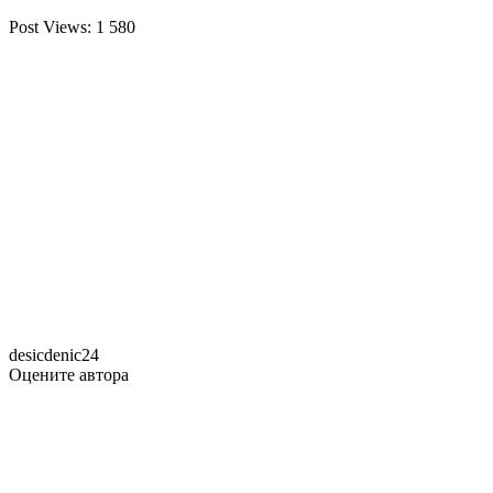
Post Views:
1 580
desicdenic24
Оцените автора