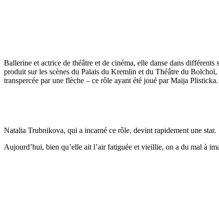
Ballerine et actrice de théâtre et de cinéma, elle danse dans différents
produit sur les scènes du Palais du Kremlin et du Théâtre du Bolchoï, o
transpercée par une flèche – ce rôle ayant été joué par Maija Plisticka.
Natalia Trubnikova, qui a incarné ce rôle, devint rapidement une star.
Aujourd’hui, bien qu’elle ait l’air fatiguée et vieillie, on a du mal à i