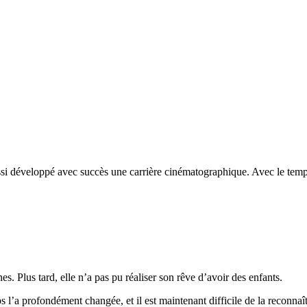
ssi développé avec succès une carrière cinématographique. Avec le temps,
es. Plus tard, elle n’a pas pu réaliser son rêve d’avoir des enfants.
l’a profondément changée, et il est maintenant difficile de la reconnaît