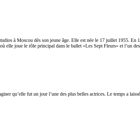
 studios à Moscou dès son jeune âge. Elle est née le 17 juillet 1955. En 
ù elle joue le rôle principal dans le ballet «Les Sept Fleurs» et l’un de
maginer qu’elle fut un jour l’une des plus belles actrices. Le temps a lais