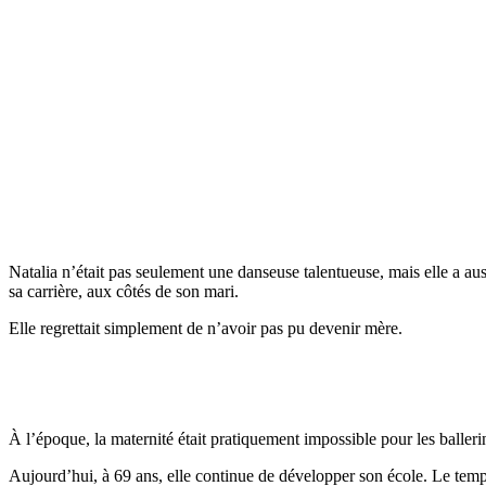
Natalia n’était pas seulement une danseuse talentueuse, mais elle a au
sa carrière, aux côtés de son mari.
Elle regrettait simplement de n’avoir pas pu devenir mère.
À l’époque, la maternité était pratiquement impossible pour les ballerin
Aujourd’hui, à 69 ans, elle continue de développer son école. Le temps 