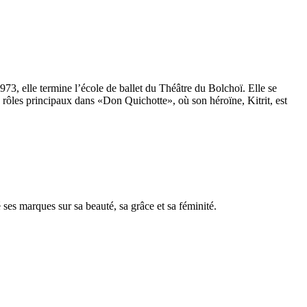
1973, elle termine l’école de ballet du Théâtre du Bolchoï. Elle se
s rôles principaux dans «Don Quichotte», où son héroïne, Kitrit, est
sé ses marques sur sa beauté, sa grâce et sa féminité.